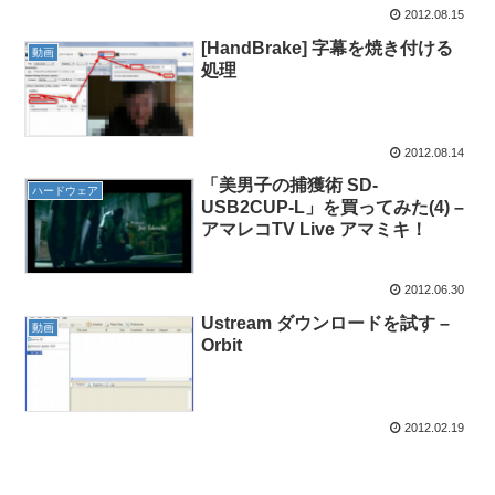
2012.08.15
[HandBrake] 字幕を焼き付ける
動画
処理
2012.08.14
「美男子の捕獲術 SD-
ハードウェア
USB2CUP-L」を買ってみた(4) –
アマレコTV Live アマミキ！
2012.06.30
Ustream ダウンロードを試す –
動画
Orbit
2012.02.19