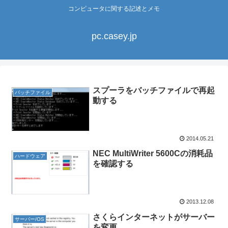
コンピュータに関する記述とメモ
pc.casey.jp
スプーラをバッチファイルで再起
バッチファイル
動する
2014.05.21
NEC MultiWriter 5600Cの消耗品
ハードウェア
を確認する
2013.12.08
さくらインターネットがサーバー
サーバー/OS
を変更