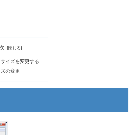
次
像サイズを変更する
イズの変更