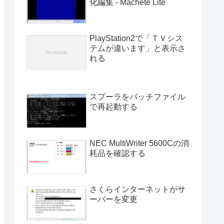
化編集 - Machete Lite
PlayStation2で「ＴＶシス
テムが違います」と表示さ
れる
スプーラをバッチファイル
で再起動する
NEC MultiWriter 5600Cの消
耗品を確認する
さくらインターネットがサ
ーバーを変更