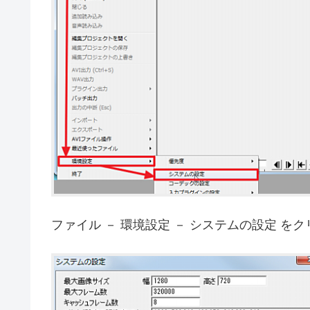
ファイル － 環境設定 － システムの設定 を