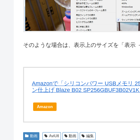
そのような場合は、表示上のサイズを「表示 －
Amazonで「シリコンパワー USBメモリ 256GB
ン仕上げ Blaze B02 SP256GBUF3B0
Amazon
動画
AviUtl
動画
編集