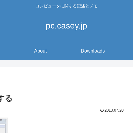
コンピュータに関する記述とメモ
pc.casey.jp
About
Downloads
更する
2013.07.20