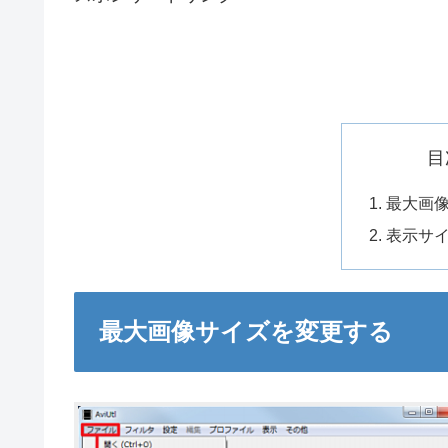
目
最大画
表示サ
最大画像サイズを変更する