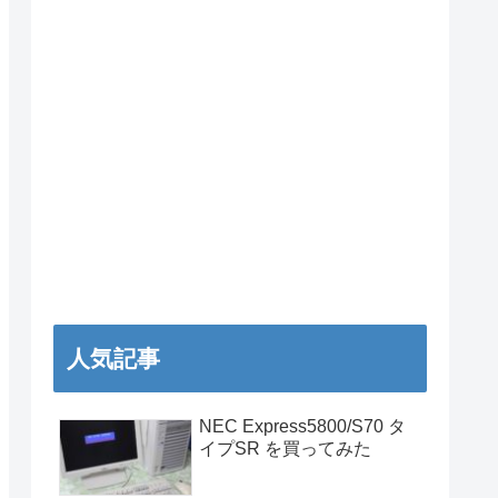
人気記事
NEC Express5800/S70 タ
イプSR を買ってみた