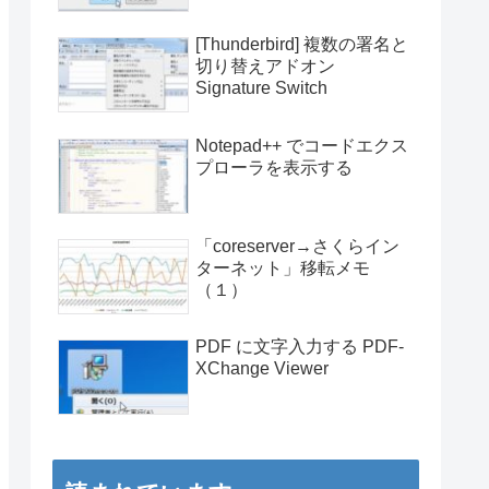
[Thunderbird] 複数の署名と
切り替えアドオン
Signature Switch
Notepad++ でコードエクス
プローラを表示する
「coreserver→さくらイン
ターネット」移転メモ
（１）
PDF に文字入力する PDF-
XChange Viewer