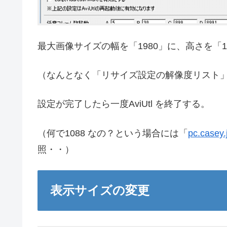
最大画像サイズの幅を「1980」に、高さを「1
（なんとなく「リサイズ設定の解像度リスト」にも
設定が完了したら一度AviUtl を終了する。
（何で1088 なの？という場合には「
pc.case
照・・）
表示サイズの変更