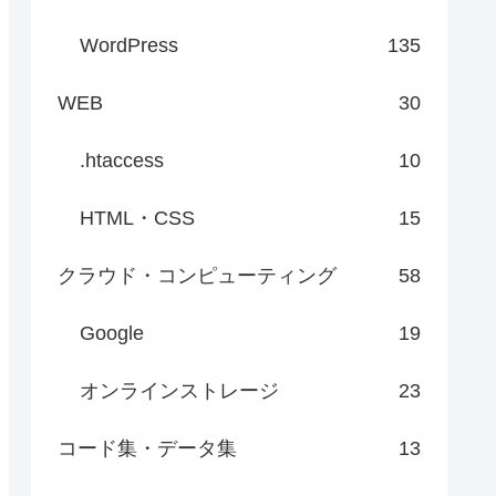
WordPress
135
WEB
30
.htaccess
10
HTML・CSS
15
クラウド・コンピューティング
58
Google
19
オンラインストレージ
23
コード集・データ集
13