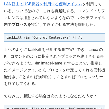
LAN経由でUSB機器を利用する便利アイテム
を利用して
いる。ついでなので、これも再起動する。コマンド・リフ
ァレンスは用意されていないようなので、バッチファイル
内でプロセスを特定して終了させる方法を採用した。
taskkill /im "Control Center.exe" /f /t
上記のようにTaskKill を利用する事で実行でき、Linux の
Kill コマンドのように指定されたプロセスを終了させる事
ができるようだ。/im ImageName とすることで、指定し
たイメージファイルからプロセスを特定してくれる便利機
能付き。/f とすれば強制的に、/t とすればプロセスツリー
を終了してくれる。
ちなみに、起動する場合は次のようになるだろうか：