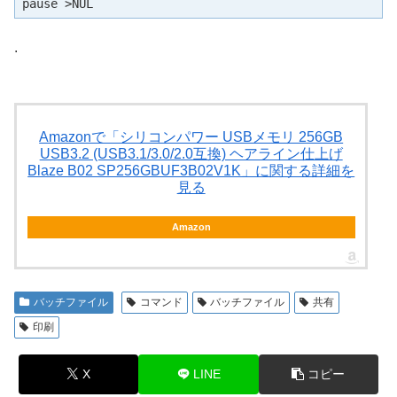
pause >NUL
.
Amazonで「シリコンパワー USBメモリ 256GB
USB3.2 (USB3.1/3.0/2.0互換) ヘアライン仕上げ
Blaze B02 SP256GBUF3B02V1K」に関する詳細を
見る
Amazon
バッチファイル
コマンド
バッチファイル
共有
印刷
X
LINE
コピー