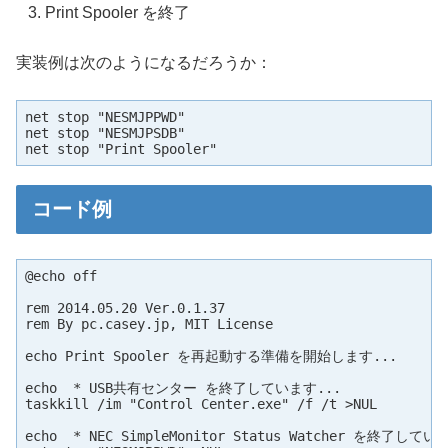
Print Spooler を終了
実装例は次のようになるだろうか：
net stop "NESMJPPWD"

net stop "NESMJPSDB"

net stop "Print Spooler"
コード例
@echo off

rem 2014.05.20 Ver.0.1.37

rem By pc.casey.jp, MIT License

echo Print Spooler を再起動する準備を開始します...

echo  * USB共有センター を終了しています...

taskkill /im "Control Center.exe" /f /t >NUL

echo  * NEC SimpleMonitor Status Watcher を終了していま