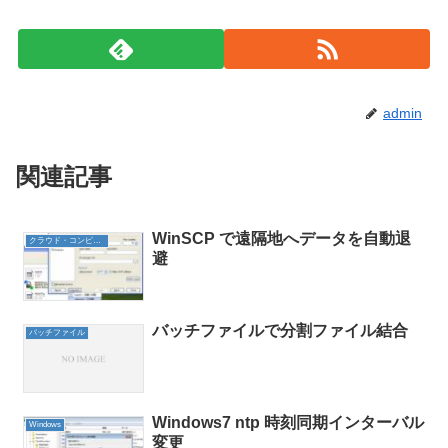
admin
関連記事
WinSCP で遠隔地へデータを自動退
クラウド・コンピューティング
避
バッチファイルで分割ファイル結合
バッチファイル
Windows7 ntp 時刻同期インターバル
Windows
変更