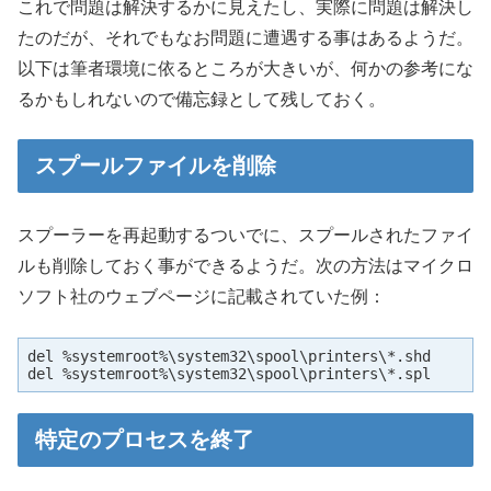
これで問題は解決するかに見えたし、実際に問題は解決し
たのだが、それでもなお問題に遭遇する事はあるようだ。
以下は筆者環境に依るところが大きいが、何かの参考にな
るかもしれないので備忘録として残しておく。
スプールファイルを削除
スプーラーを再起動するついでに、スプールされたファイ
ルも削除しておく事ができるようだ。次の方法はマイクロ
ソフト社のウェブページに記載されていた例：
del %systemroot%\system32\spool\printers\*.shd

del %systemroot%\system32\spool\printers\*.spl
特定のプロセスを終了