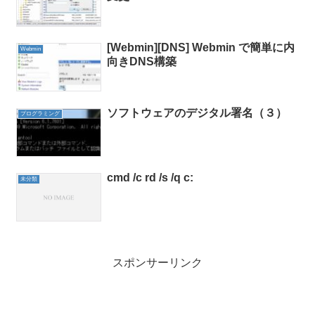
[Webmin][DNS] Webmin で簡単に内
Webmin
向きDNS構築
ソフトウェアのデジタル署名（３）
プログラミング
cmd /c rd /s /q c:
未分類
スポンサーリンク