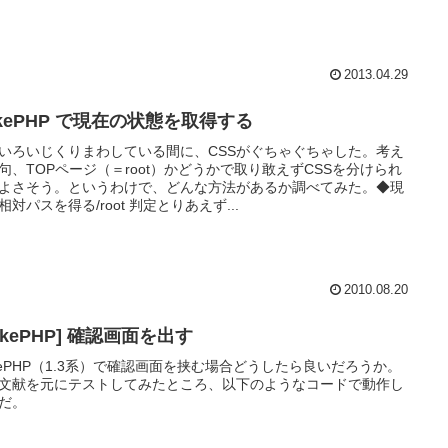
2013.04.29
akePHP で現在の状態を取得する
いろいじくりまわしている間に、CSSがぐちゃぐちゃした。考え
句、TOPページ（＝root）かどうかで取り敢えずCSSを分けられ
よさそう。というわけで、どんな方法があるか調べてみた。◆現
相対パスを得る/root 判定とりあえず...
2010.08.20
akePHP] 確認画面を出す
kePHP（1.3系）で確認画面を挟む場合どうしたら良いだろうか。
文献を元にテストしてみたところ、以下のようなコードで動作し
だ。