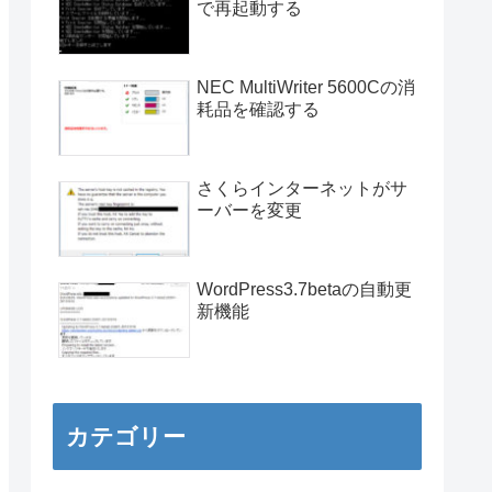
で再起動する
NEC MultiWriter 5600Cの消
耗品を確認する
さくらインターネットがサ
ーバーを変更
WordPress3.7betaの自動更
新機能
カテゴリー