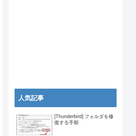
人気記事
[Thunderbird] フォルダを修
復する手順