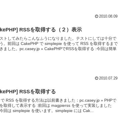
2010.08.09
akePHP] RSSを取得する（２）表示
ストしてみたらこんなふうになりました。テストにしては十分で
う。前回は CakePHP で simplepie を使って RSS を取得するまで
きました。pc.casey.jp » CakePHPでRSSを取得する :今回は簡単
2010.07.29
akePHP] RSSを取得する
 で RSS を取得する方法は以前書きました：pc.casey.jp » PHPで
Sを取得して表示する :前回は magpierss を使って実装しました
回は simplepie を使います。simplepie には Cak...