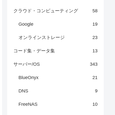
クラウド・コンピューティング
58
Google
19
オンラインストレージ
23
コード集・データ集
13
サーバー/OS
343
BlueOnyx
21
DNS
9
FreeNAS
10