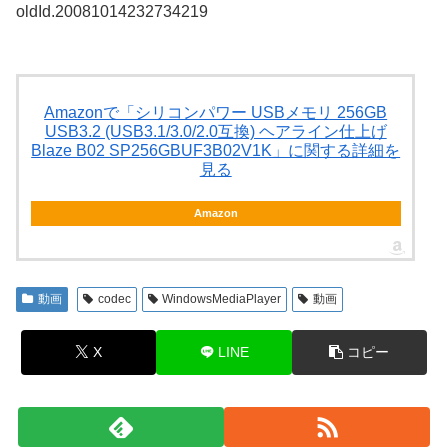
oldId.20081014232734219
Amazonで「シリコンパワー USBメモリ 256GB
USB3.2 (USB3.1/3.0/2.0互換) ヘアライン仕上げ
Blaze B02 SP256GBUF3B02V1K」に関する詳細を
見る
Amazon
動画
codec
WindowsMediaPlayer
動画
X
LINE
コピー