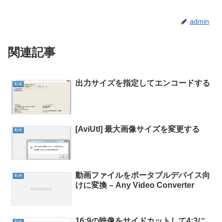
admin
関連記事
出力サイズを指定してエンコードする
動画
[AviUtl] 最大画像サイズを変更する
動画
動画ファイルをポータブルデバイス向
動画
けに変換 – Any Video Converter
16:9の映像をサイドカットして4:3に
動画