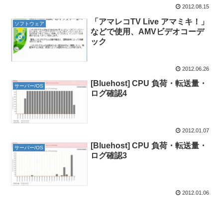
2012.08.15
「アマレコTV Live アマミキ！」
ソフトウェア
などで使用、AMVビデオコーデ
ック
2012.06.26
[Bluehost] CPU 負荷・転送量・
サーバー/OS
ログ確認4
2012.01.07
[Bluehost] CPU 負荷・転送量・
サーバー/OS
ログ確認3
2012.01.06