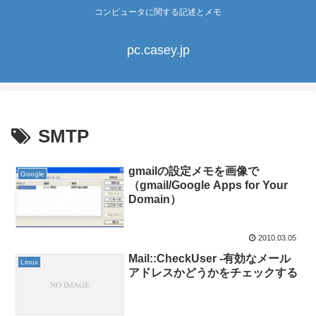
コンピュータに関する記述とメモ
pc.casey.jp
SMTP
gmailの設定メモを画像で
Google
（gmail/Google Apps for Your
Domain）
2010.03.05
Mail::CheckUser -有効なメール
Linux
アドレスかどうかをチェックする