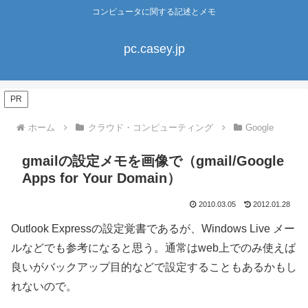
コンピュータに関する記述とメモ
pc.casey.jp
PR
ホーム
クラウド・コンピューティング
Google
gmailの設定メモを画像で（gmail/Google
Apps for Your Domain）
2010.03.05
2012.01.28
Outlook Expressの設定覚書であるが、Windows Live メー
ルなどでも参考になると思う。通常はweb上でのみ使えば
良いがバックアップ目的などで設定することもあるかもし
れないので。