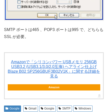
SMTP ポートは465 、POP3 ポートは995 で、どちらも
SSL が必要。
Amazonで「シリコンパワー USBメモリ 256GB
USB3.2 (USB3.1/3.0/2.0互換) ヘアライン仕上げ
Blaze B02 SP256GBUF3B02V1K」に関する詳細を
見る
Amazon
Google
Gmail
Google
SMTP
Windows