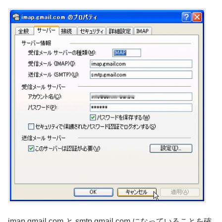
imap.gmail.com と smtp.gmail.com になっていることを確