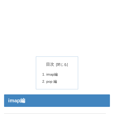
目次
imap編
pop 編
imap編