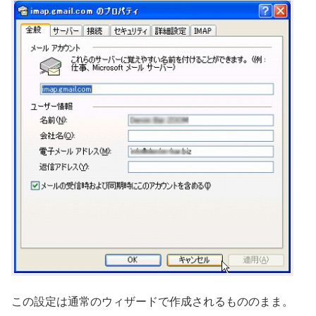
この設定は通常のウィザードで作成されるもののまま。