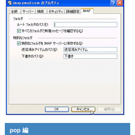
pop 編