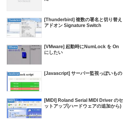
[Thunderbird] 複数の署名と切り替え
Thunderbird
アドオン Signature Switch
[VMware] 起動時にNumLock を On
VMware
にしたい
[Javascript] サーバー監視っぽいもの
JavaScript
[MIDI] Roland Serial MIDI Driver のセ
MIDI
ットアップ(ハードウェアの追加から)