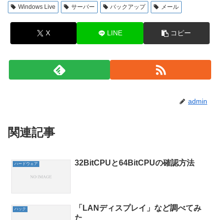
Windows Live
サーバー
バックアップ
メール
X
LINE
コピー
admin
関連記事
32BitCPUと64BitCPUの確認方法
ハードウェア
「LANディスプレイ」など調べてみ
ハック
た