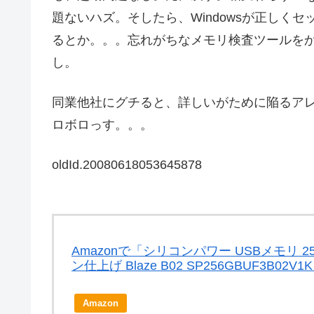
題ないハズ。そしたら、Windowsが正しく
るとか。。。忘れがちなメモリ検査ツールをかけ
し。
同業他社にグチると、詳しいがために陥るア
ロボロっす。。。
oldId.20080618053645878
Amazonで「シリコンパワー USBメモリ 256GB
ン仕上げ Blaze B02 SP256GBUF3B0
Amazon