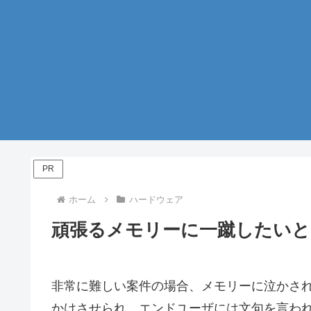
PR
ホーム
ハードウェア
頑張るメモリーに一蹴したいと
非常に難しい案件の場合、メモリーに泣かさ
かけさせられ、エンドユーザには文句を言わ