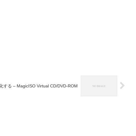
 – MagicISO Virtual CD/DVD-ROM