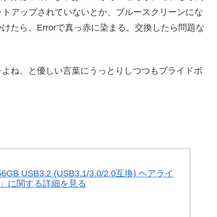
セットアップされていないとか、ブルースクリーンにな
たら、Errorで真っ赤に染まる。交換したら問題な
レよね、と優しい言葉にうっとりしつつもプライドボ
 USB3.2 (USB3.1/3.0/2.0互換) ヘアライ
2V1K」に関する詳細を見る