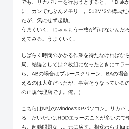
でも、リカバリーを行おうとすると、「Dis
に、カンでたぶんメモリー。512M*2の構成
たが、気にせず起動。
うまくいく。じゃぁもう一枚が行けないんだ
えてみる。うまくいく。
しばらく時間のかかる作業を待たなければな
局、結論としては２枚組になったときにエラー
ら、ABの場合はブルースクリーン、BAの場合
えるのは大変だったが、事実そうなっている
の正規代理店です。俺。）
こちらはN社のWindowsXPパソコン。リカ
る。だいたいはHDDエラーのことが多いので
も、起動問題なし。元に戻す。相変わらずlan