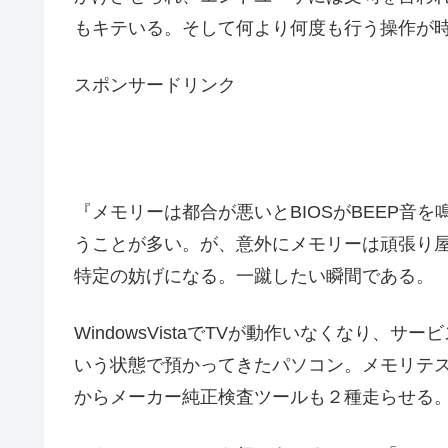
もキテいる。そして何より何度も行う操作が
スポンサードリンク
『メモリーは都合が悪いとBIOSがBEEP音
うことが多い。が、意外にメモリーは頑張り
特定の妨げになる。一蹴したい瞬間である。
WindowsVistaでTVが動作いなくなり
いう状態で預かってきたパソコン。メモリテス
からメーカー純正検査ツールも２種走らせる