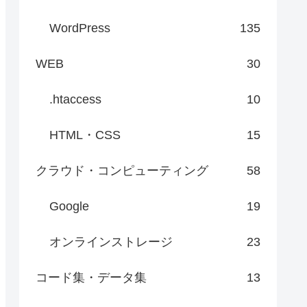
WordPress
135
WEB
30
.htaccess
10
HTML・CSS
15
クラウド・コンピューティング
58
Google
19
オンラインストレージ
23
コード集・データ集
13