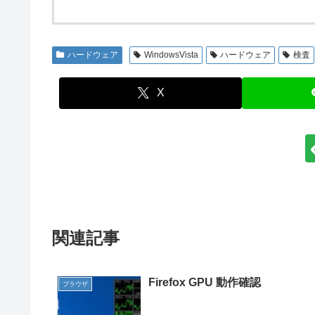
ハードウェア
WindowsVista
ハードウェア
検査
X
関連記事
Firefox GPU 動作確認
ブラウザ