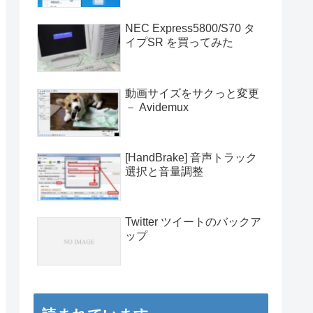
NEC Express5800/S70 タ
イプSR を買ってみた
動画サイズをサクっと変更
－ Avidemux
[HandBrake] 音声トラック
選択と音量調整
Twitter ツイートのバックア
ップ