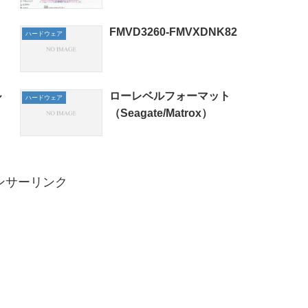
て
FMVD3260-FMVXDNK82
ハードウェア
ル
ローレベルフォーマット
ハードウェア
（Seagate/Matrox）
ンサーリンク