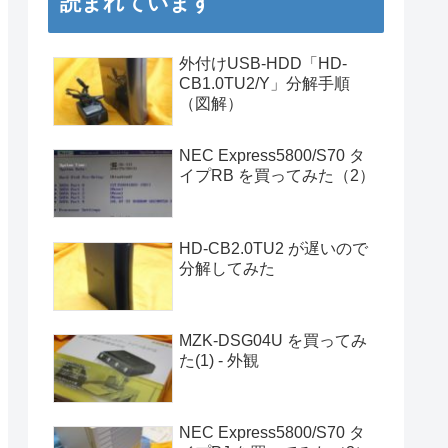
読まれています
外付けUSB-HDD「HD-
CB1.0TU2/Y」分解手順
（図解）
NEC Express5800/S70 タ
イプRB を買ってみた（2）
HD-CB2.0TU2 が遅いので
分解してみた
MZK-DSG04U を買ってみ
た(1) - 外観
NEC Express5800/S70 タ