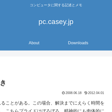
コンピュータに関する記述とメモ
pc.casey.jp
About
Downloads
き
2008.06.18
2012.04.01
れることがある。この場合、解決までにえらく時間を
れ、こちらプライドはぼろぼろ、精神的にも肉体的に