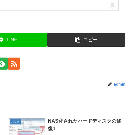
LINE
コピー
admin
NAS化されたハードディスクの修
ハック
復1