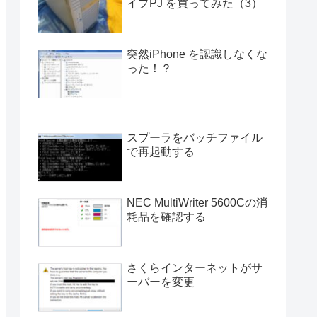
イプPJ を買ってみた（3）
突然iPhone を認識しなくな
った！？
スプーラをバッチファイル
で再起動する
NEC MultiWriter 5600Cの消
耗品を確認する
さくらインターネットがサ
ーバーを変更