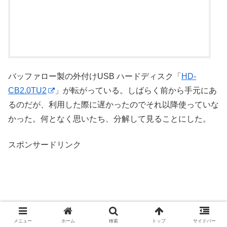
バッファロー製の外付けUSB ハードディスク「
HD-
CB2.0TU2
」が転がっている。しばらく前から手元にあ
るのだが、利用した際に遅かったのでそれ以降使っていな
かった。何となく思いたち、分解して見ることにした。
スポンサードリンク
メニュー
ホーム
検索
トップ
サイドバー