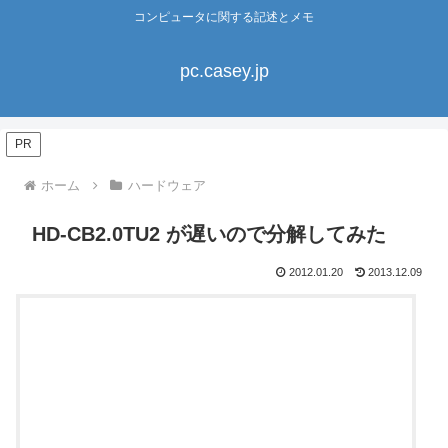
コンピュータに関する記述とメモ
pc.casey.jp
PR
ホーム
ハードウェア
HD-CB2.0TU2 が遅いので分解してみた
2012.01.20
2013.12.09