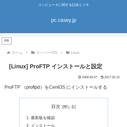
コンピュータに関する記述とメモ
pc.casey.jp
PR
ホーム
サーバー/OS
Linux
[Linux] ProFTP インストールと設定
2008.09.07
2017.03.15
ProFTP （proftpd）をCentOS にインストールする
目次
最新版を確認
インストール