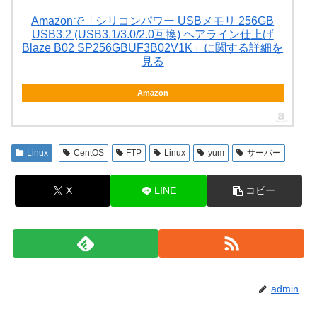
Amazonで「シリコンパワー USBメモリ 256GB
USB3.2 (USB3.1/3.0/2.0互換) ヘアライン仕上げ
Blaze B02 SP256GBUF3B02V1K」に関する詳細を
見る
Amazon
Linux
CentOS
FTP
Linux
yum
サーバー
X
LINE
コピー
admin