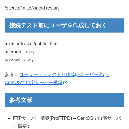
/etc/rc.d/init.d/xinetd restart
接続テスト前にユーザを作成しておく
mkdir /etc/skel/public_html
useradd casey
passwd casey
参考→
ユーザーディレクトリ作成(/~ユーザー名/) –
CentOSで自宅サーバー構築
参考文献
FTPサーバー構築(ProFTPD) – CentOSで自宅サーバ
ー構築 :