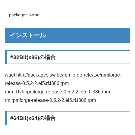
packages.sw.be
インストール
#32Bit(x86)の場合
wget http://packages.sw.be/rpmforge-release/rpmforge-
release-0.5.2-2.el5.rf.i386.rpm
rpm -Uvh rpmforge-release-0.5.2-2.el5.rf.i386.rpm
rm rpmforge-release-0.5.2-2.el5.rf.i386.rpm
#64Bit(x64)の場合