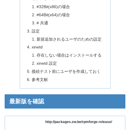
#32Bit(x86)の場合
#64Bit(x64)の場合
# 共通
設定
新規追加されるユーザのための設定
xinetd
存在しない場合はインストールする
xinetd 設定
接続テスト前にユーザを作成しておく
参考文献
最新版を確認
http://packages.sw.be/rpmforge-release/