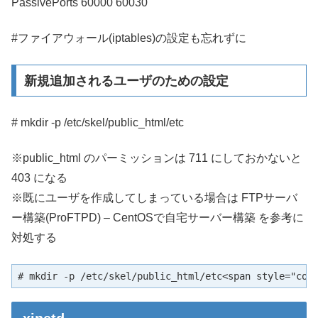
PassivePorts 60000 60030
#ファイアウォール(iptables)の設定も忘れずに
新規追加されるユーザのための設定
# mkdir -p /etc/skel/public_html/etc
※public_html のパーミッションは 711 にしておかないと
403 になる
※既にユーザを作成してしまっている場合は FTPサーバ
ー構築(ProFTPD) – CentOSで自宅サーバー構築 を参考に
対処する
# mkdir -p /etc/skel/public_html/etc<span style="col