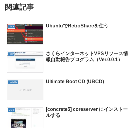
関連記事
UbuntuでRetroShareを使う
Linux
さくらインターネットVPSリソース情
PHP
報自動報告プログラム（Ver.0.0.1）
Ultimate Boot CD (UBCD)
Portable
[concrete5] coreserver にインストー
CMS
ルする