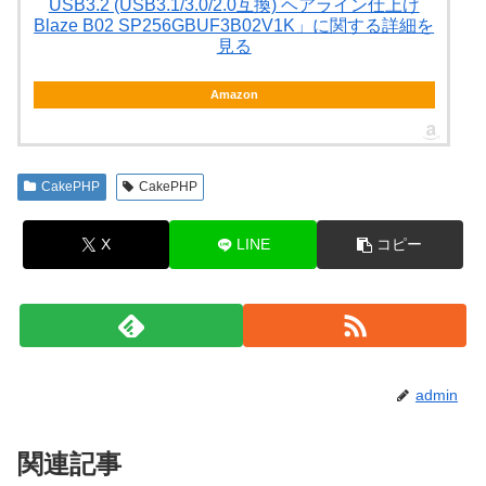
USB3.2 (USB3.1/3.0/2.0互換) ヘアライン仕上げ
Blaze B02 SP256GBUF3B02V1K」に関する詳細を
見る
Amazon
CakePHP
CakePHP
X
LINE
コピー
admin
関連記事