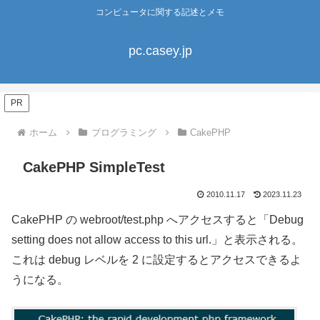
コンピュータに関する記述とメモ
pc.casey.jp
PR
ホーム
プログラミング
CakePHP
CakePHP SimpleTest
2010.11.17
2023.11.23
CakePHP の webroot/test.php へアクセスすると「Debug
setting does not allow access to this url.」と表示される。
これは debug レベルを 2 に設定するとアクセスできるよ
うになる。