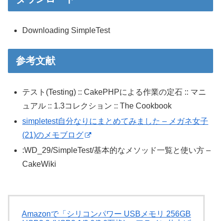
Downloading SimpleTest
参考文献
テスト(Testing) :: CakePHPによる作業の定石 :: マニ
ュアル :: 1.3コレクション :: The Cookbook
simpletest自分なりにまとめてみました – メガネ女子
(21)のメモブログ
:WD_29/SimpleTest/基本的なメソッド一覧と使い方 –
CakeWiki
Amazonで「シリコンパワー USBメモリ 256GB