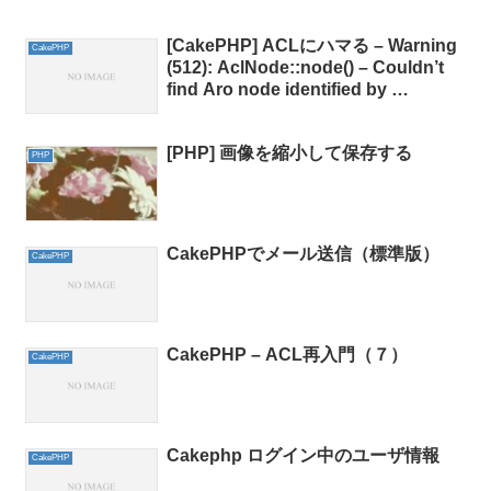
[CakePHP] ACLにハマる – Warning
CakePHP
(512): AclNode::node() – Couldn’t
find Aro node identified by …
[PHP] 画像を縮小して保存する
PHP
CakePHPでメール送信（標準版）
CakePHP
CakePHP – ACL再入門（７）
CakePHP
Cakephp ログイン中のユーザ情報
CakePHP