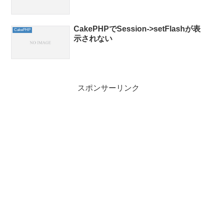
CakePHPでSession->setFlashが表
CakePHP
示されない
スポンサーリンク