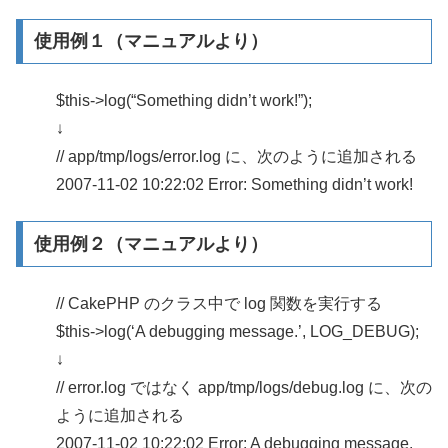
使用例１（マニュアルより）
$this->log(“Something didn’t work!”);
↓
// app/tmp/logs/error.log に、次のように追加される
2007-11-02 10:22:02 Error: Something didn’t work!
使用例２（マニュアルより）
// CakePHP のクラス中で log 関数を実行する
$this->log(‘A debugging message.’, LOG_DEBUG);
↓
// error.log ではなく app/tmp/logs/debug.log に、次の
ように追加される
2007-11-02 10:22:02 Error: A debugging message.