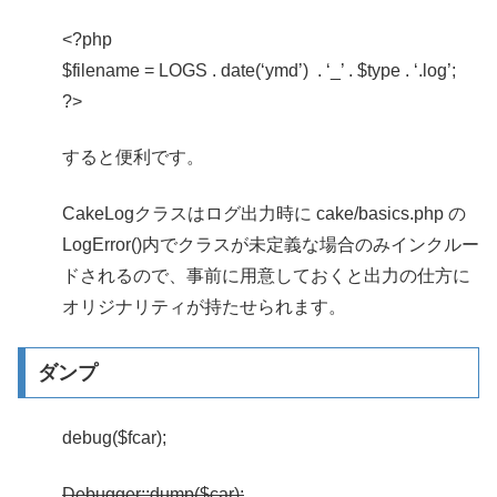
<?php
$filename = LOGS . date(‘ymd’) . ‘_’ . $type . ‘.log’;
?>
すると便利です。
CakeLogクラスはログ出力時に cake/basics.php の
LogError()内でクラスが未定義な場合のみインクルー
ドされるので、事前に用意しておくと出力の仕方に
オリジナリティが持たせられます。
ダンプ
debug($fcar);
Debugger::dump($car);