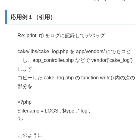
応用例１（引用）
Re: print_r() をログに記録してデバッグ
cake/libs/cake_log.php を app/vendors/ にでもコピ
ーし、app_controller.php などで vendor(‘cake_log’)
します。
コピーした cake_log.php の function write() 内の次の
部分を
<?php
$filename = LOGS . $type . ‘.log’;
?>
このように