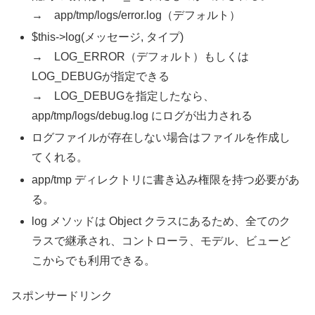
→ app/tmp/logs/error.log（デフォルト）
$this->log(メッセージ, タイプ)
→ LOG_ERROR（デフォルト）もしくは
LOG_DEBUGが指定できる
→ LOG_DEBUGを指定したなら、
app/tmp/logs/debug.log にログが出力される
ログファイルが存在しない場合はファイルを作成し
てくれる。
app/tmp ディレクトリに書き込み権限を持つ必要があ
る。
log メソッドは Object クラスにあるため、全てのク
ラスで継承され、コントローラ、モデル、ビューど
こからでも利用できる。
スポンサードリンク