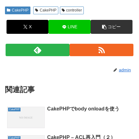
CakePHP
CakePHP
controller
X
LINE
コピー
admin
関連記事
CakePHPでbody onloadを使う
CakePHP
CakePHP – ACL再入門（２）
CakePHP