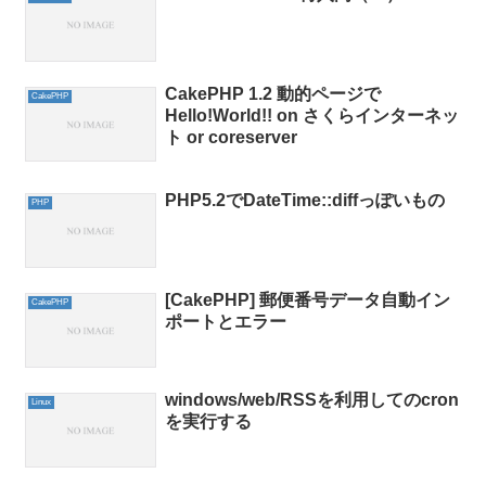
CakePHP 1.2 動的ページで
CakePHP
Hello!World!! on さくらインターネッ
ト or coreserver
PHP5.2でDateTime::diffっぽいもの
PHP
[CakePHP] 郵便番号データ自動イン
CakePHP
ポートとエラー
windows/web/RSSを利用してのcron
Linux
を実行する