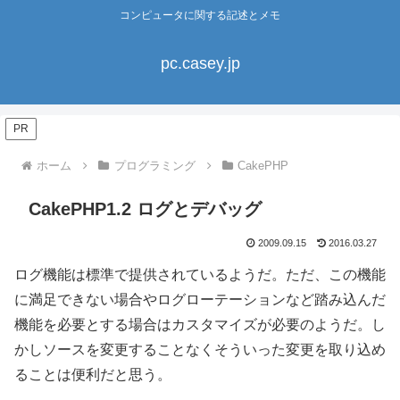
コンピュータに関する記述とメモ
pc.casey.jp
PR
ホーム
プログラミング
CakePHP
CakePHP1.2 ログとデバッグ
2009.09.15
2016.03.27
ログ機能は標準で提供されているようだ。ただ、この機能
に満足できない場合やログローテーションなど踏み込んだ
機能を必要とする場合はカスタマイズが必要のようだ。し
かしソースを変更することなくそういった変更を取り込め
ることは便利だと思う。