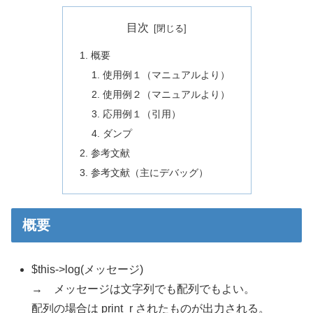
目次
概要
使用例１（マニュアルより）
使用例２（マニュアルより）
応用例１（引用）
ダンプ
参考文献
参考文献（主にデバッグ）
概要
$this->log(メッセージ)
→ メッセージは文字列でも配列でもよい。
配列の場合は print_r されたものが出力される。