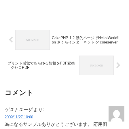
CakePHP 1.2 動的ページでHello!World!!
on さくらインターネット or coreserver
プリント感覚であらゆる情報をPDF変換
– クセロPDF
コメント
ゲストユーザ
より:
2009/11/27 10:00
為になるサンプルありがとうございます。 応用例