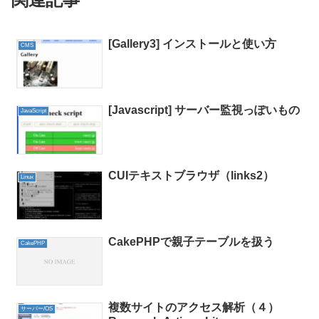
[Gallery3] インストールと使い方
CMS
[Javascript] サーバー監視っぽいもの
JavaScript
CUIテキストブラウザ（links2）
Linux
CakePHPで親子テーブルを扱う
CakePHP
複数サイトのアクセス解析（４）
サーバー/OS