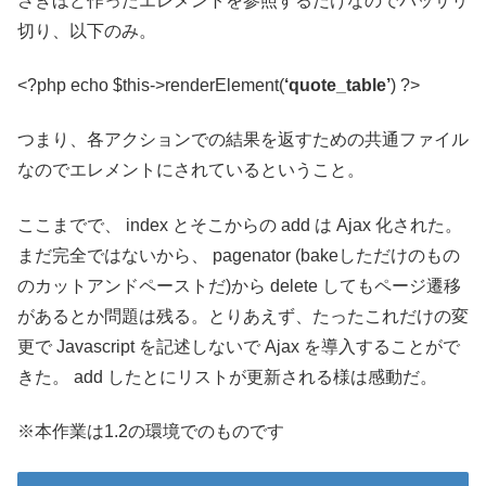
さきほど作ったエレメントを参照するだけなのでバッサリ
切り、以下のみ。
<?php echo $this->renderElement(
‘quote_table’
) ?>
つまり、各アクションでの結果を返すための共通ファイル
なのでエレメントにされているということ。
ここまでで、 index とそこからの add は Ajax 化された。
まだ完全ではないから、 pagenator (bakeしただけのもの
のカットアンドペーストだ)から delete してもページ遷移
があるとか問題は残る。とりあえず、たったこれだけの変
更で Javascript を記述しないで Ajax を導入することがで
きた。 add したとにリストが更新される様は感動だ。
※本作業は1.2の環境でのものです