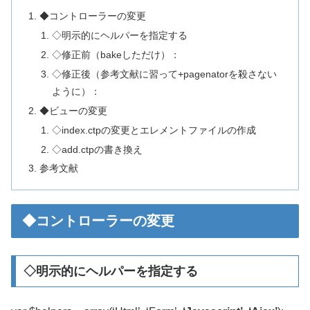
◆コントローラーの変更
◇明示的にヘルパーを指定する
◇修正前（bakeしただけ）：
◇修正後（参考文献に習って+pagenatorを殺さない
ように）：
◆ビューの変更
◇index.ctpの変更とエレメントファイルの作成
◇add.ctpの書き換え
参考文献
◆コントローラーの変更
◇明示的にヘルパーを指定する