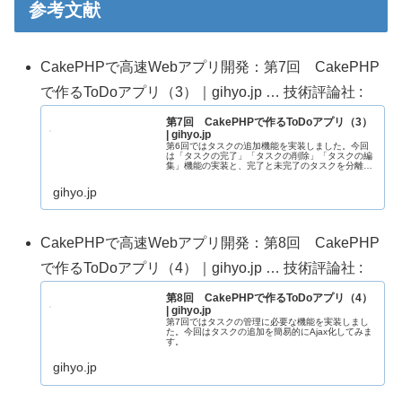
参考文献
CakePHPで高速Webアプリ開発：第7回 CakePHP
で作るToDoアプリ（3）｜gihyo.jp … 技術評論社 :
第7回 CakePHPで作るToDoアプリ（3）
| gihyo.jp
第6回ではタスクの追加機能を実装しました。今回
は「タスクの完了」「タスクの削除」「タスクの編
集」機能の実装と、完了と未完了のタスクを分離し
ます。
gihyo.jp
CakePHPで高速Webアプリ開発：第8回 CakePHP
で作るToDoアプリ（4）｜gihyo.jp … 技術評論社 :
第8回 CakePHPで作るToDoアプリ（4）
| gihyo.jp
第7回ではタスクの管理に必要な機能を実装しまし
た。今回はタスクの追加を簡易的にAjax化してみま
す。
gihyo.jp