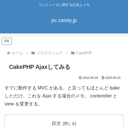
コンピュータに関する記述とメモ
pc.casey.jp
PR
ホーム
プログラミング
CakePHP
CakePHP Ajaxしてみる
2010.06.04
2020.05.15
すでに動作する MVC がある。と言ってもほとんど bake
しただけ。これを Ajax する場合のメモ。 contoroller と
view を変更する。
目次