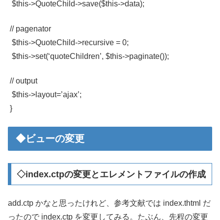
$this->QuoteChild->save($this->data);
// pagenator
$this->QuoteChild->recursive = 0;
$this->set(‘quoteChildren’, $this->paginate());
// output
$this->layout=’ajax’;
}
◆ビューの変更
◇index.ctpの変更とエレメントファイルの作成
add.ctp かなと思ったけれど、参考文献では index.thtml だ
ったので index.ctp を変更してみる。たぶん、先程の変更