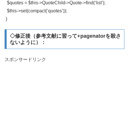
$quotes = $this->QuoteChild->Quote->find(‘list’);
$this->set(compact(‘quotes’));
}
◇修正後（参考文献に習って+pagenatorを殺さ
ないように）：
スポンサードリンク