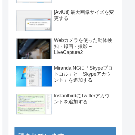
[AviUtl] 最大画像サイズを変
更する
Webカメラを使った動体検
知・録画・撮影 –
LiveCapture2
Miranda NGに「Skypeプロ
トコル」と「Skypeアカウ
ント」を追加する
InstantbirdにTwitterアカウ
ントを追加する