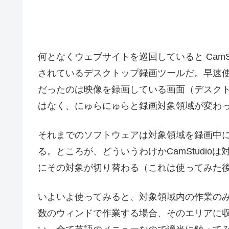
何となくウェブサイトを巡回していると CamS
されているデスクトップ録画ツールだ。早速
だったのは映像を録画している画面（デスク
はなく、にゅらにゅらと録画対象領域が変わ
それまでのソフトウェアは対象領域を録画中
る。ところが、どういうわけかCamStudi
にその対象が切り替わる（これは使ってみた
いよいよ使ってみると、対象領域内の作業の
数のウィンドで作業する場合、そのエリアに