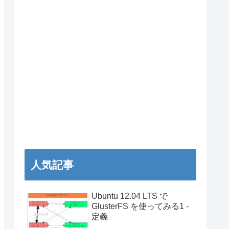
人気記事
Ubuntu 12.04 LTS で
GlusterFS を使ってみる1 -
定義