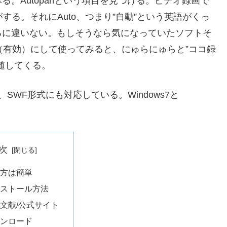
。Autopanという項目を見つける。ビデオ録画で
する。それにAuto、つまり”自動”という英語がくっ
るに違いない。もしそうなら気になっていたソフトそ
e（有効）にして使ってみると、にゅらにゅらと”ココ録
随してくる。
SWF形式にも対応している。Windows7と
次
方は簡単
ストール方法
文献/公式サイト
ンロード