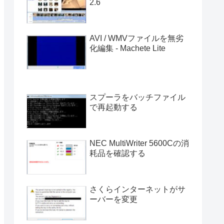
2.6
AVI / WMVファイルを無劣
化編集 - Machete Lite
スプーラをバッチファイル
で再起動する
NEC MultiWriter 5600Cの消
耗品を確認する
さくらインターネットがサ
ーバーを変更