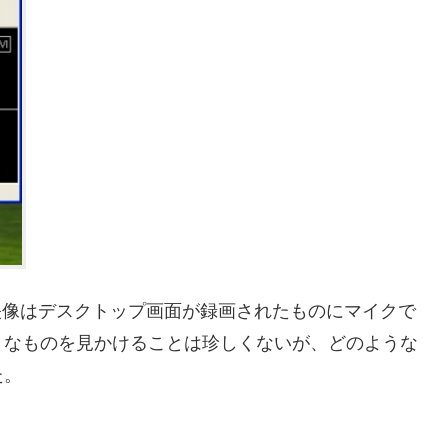
。映像はデスクトップ画面が録画されたものにマイクで
うなものを見かけることは珍しくないが、どのような
た。