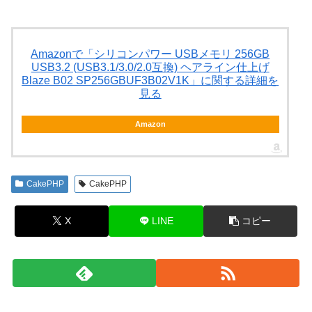
Amazonで「シリコンパワー USBメモリ 256GB
USB3.2 (USB3.1/3.0/2.0互換) ヘアライン仕上げ
Blaze B02 SP256GBUF3B02V1K」に関する詳細を
見る
Amazon
CakePHP
CakePHP
X
LINE
コピー