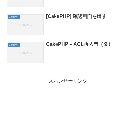
[CakePHP] 確認画面を出す
CakePHP
CakePHP – ACL再入門（９）
CakePHP
スポンサーリンク