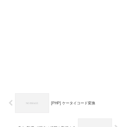
[PHP] ケータイコード変換