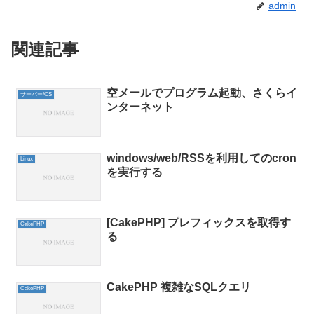
admin
関連記事
空メールでプログラム起動、さくらイ
サーバー/OS
ンターネット
windows/web/RSSを利用してのcron
Linux
を実行する
[CakePHP] プレフィックスを取得す
CakePHP
る
CakePHP 複雑なSQLクエリ
CakePHP