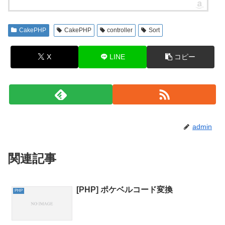
CakePHP
CakePHP
controller
Sort
X
LINE
コピー
admin
関連記事
[PHP] ポケベルコード変換
PHP