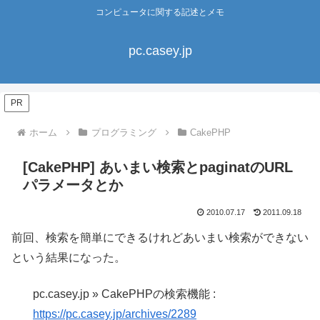
コンピュータに関する記述とメモ
pc.casey.jp
PR
ホーム
プログラミング
CakePHP
[CakePHP] あいまい検索とpaginatのURL
パラメータとか
2010.07.17
2011.09.18
前回、検索を簡単にできるけれどあいまい検索ができない
という結果になった。
pc.casey.jp » CakePHPの検索機能 :
https://pc.casey.jp/archives/2289