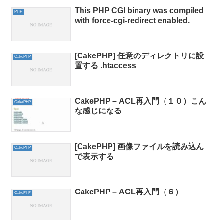
This PHP CGI binary was compiled
PHP
with force-cgi-redirect enabled.
[CakePHP] 任意のディレクトリに設
CakePHP
置する .htaccess
CakePHP – ACL再入門（１０）こん
CakePHP
な感じになる
[CakePHP] 画像ファイルを読み込ん
CakePHP
で表示する
CakePHP – ACL再入門（６）
CakePHP