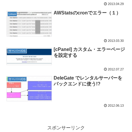
2013.04.29
AWStatsのcronでエラー（１）
Linux
2013.03.30
[cPanel] カスタム・エラーページ
サーバー/OS
を設定する
2012.07.27
DeleGate でレンタルサーバーを
サーバー/OS
バックエンドに使う!?
2012.06.13
スポンサーリンク