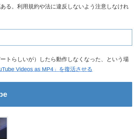
がある。利用規約や法に違反しないよう注意しなけれ
プデートらしいが）したら動作しなくなった、という場
d YouTube Videos as MP4」を復活させる
be