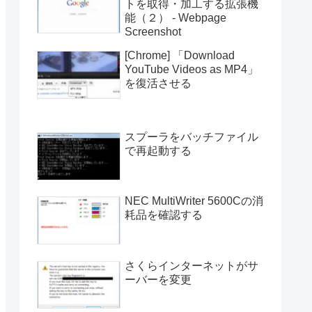
トを取得・加工する拡張機
能（２） - Webpage
Screenshot
[Chrome] 「Download
YouTube Videos as MP4」
を復活させる
スプーラをバッチファイル
で再起動する
NEC MultiWriter 5600Cの消
耗品を確認する
さくらインターネットがサ
ーバーを変更