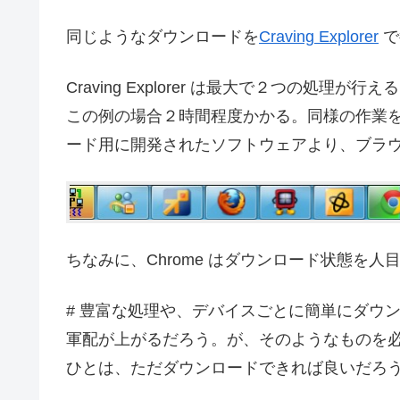
同じようなダウンロードを
Craving Explorer
で
Craving Explorer は最大で２つの処理
この例の場合２時間程度かかる。同様の作業をC
ード用に開発されたソフトウェアより、ブラ
ちなみに、Chrome はダウンロード状態を
# 豊富な処理や、デバイスごとに簡単にダウンロード
軍配が上がるだろう。が、そのようなものを
ひとは、ただダウンロードできれば良いだろうか