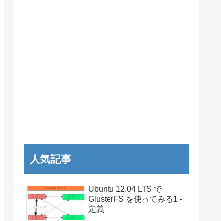
人気記事
Ubuntu 12.04 LTS で
GlusterFS を使ってみる1 -
定義