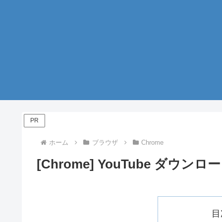
PR
ホーム
ブラウザ
Chrome
[Chrome] YouTube ダ
目