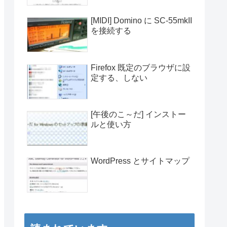
[MIDI] Domino に SC-55mkII
を接続する
Firefox 既定のブラウザに設
定する、しない
[午後のこ～だ] インストー
ルと使い方
WordPress とサイトマップ