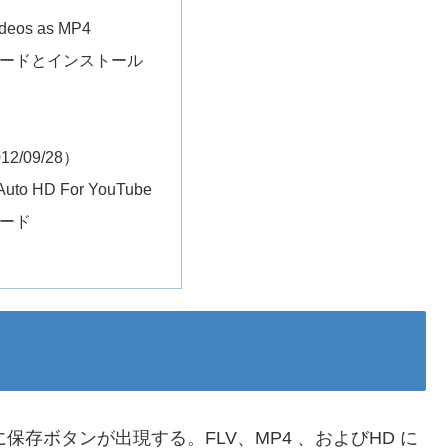
deos as MP4
ードとインストール
2/09/28）
o HD For YouTube
ード
再生画面に保存ボタンが出現する。FLV、MP4 、およびHD に