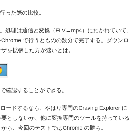
行った際の比較。
が行える。処理は通信と変換（FLV→mp4）にわかれていて、
hrome で行うとものの数分で完了する。ダウンロ
ウザを拡張した方が速いとは。
人目で確認することができる。
するなら、やはり専門のCraving Explorer に
必要としないか、他に変換専門のツールを持っている
ら、今回のテストではChrome の勝ち。