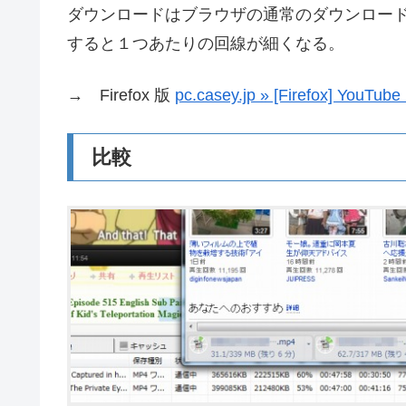
ダウンロードはブラウザの通常のダウンロー
すると１つあたりの回線が細くなる。
→ Firefox 版
pc.casey.jp » [Firefox
比較