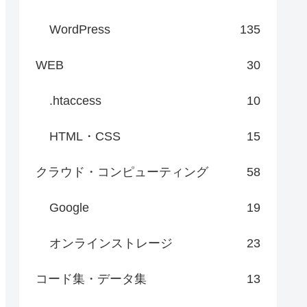
WordPress
135
WEB
30
.htaccess
10
HTML・CSS
15
クラウド・コンピューティング
58
Google
19
オンラインストレージ
23
コード集・データ集
13