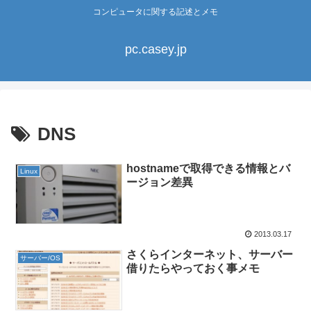
コンピュータに関する記述とメモ
pc.casey.jp
DNS
hostnameで取得できる情報とバ
Linux
ージョン差異
2013.03.17
さくらインターネット、サーバー
サーバー/OS
借りたらやっておく事メモ