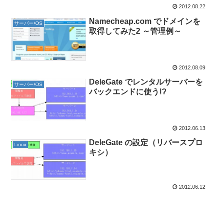
2012.08.22
Namecheap.com でドメインを
サーバー/OS
取得してみた2 ～管理例～
2012.08.09
DeleGate でレンタルサーバーを
サーバー/OS
バックエンドに使う!?
2012.06.13
DeleGate の設定（リバースプロ
Linux
キシ）
2012.06.12