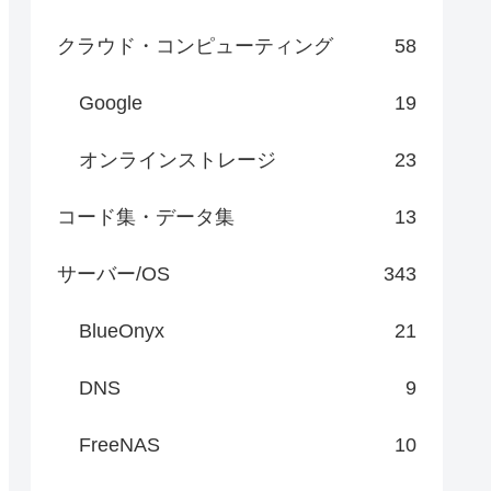
クラウド・コンピューティング
58
Google
19
オンラインストレージ
23
コード集・データ集
13
サーバー/OS
343
BlueOnyx
21
DNS
9
FreeNAS
10