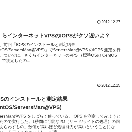
2012.12.27
くらインターネットVPSのIOPSがクソ遅いよ？
、前回「IOPSのインストールと測定結果
ntOS/ServersMan@VPS)」でServersMan@VPS のIOPS 測定を行
。ついでに、さくらインターネットのVPS （標準OSの CentOS
4）で測定したの...
2012.12.25
OPSのインストールと測定結果
entOS/ServersMan@VPS)
rversMan@VPS をしばらく使っている。IOPS を測定してみようと
たので実行した。1秒間に可能なI/O（リード/ライトの処理）の回
あらわすもの。数値が高いほど処理能力が高いということにな