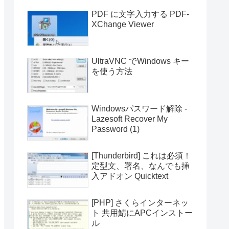
PDF に文字入力する PDF-
XChange Viewer
UltraVNC でWindows キー
を使う方法
Windowsパスワード解除 -
Lazesoft Recover My
Password (1)
[Thunderbird] これは必須！
定型文、署名、なんでも挿
入アドオン Quicktext
[PHP] さくらインターネッ
ト 共用鯖にAPCインストー
ル