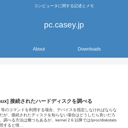
コンピュータに関する記述とメモ
pc.casey.jp
About
Downloads
inux] 接続されたハードディスクを調べる
isk 等のコマンドを利用する場合、デバイスを指定しなければならな
だが、接続されたディスクを知らない場合はどうしたら良いだろ
調べる方法は幾つもあるが、kernel 2.6 以降では/proc/diskstats
照すると情...