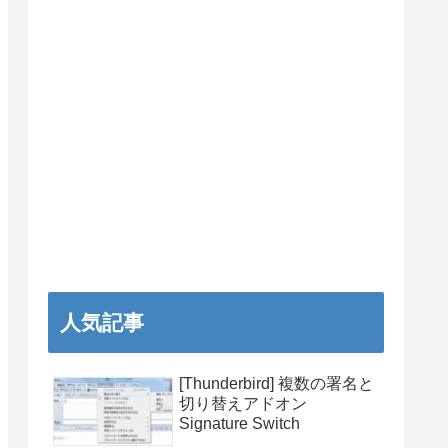
人気記事
[Thunderbird] 複数の署名と
切り替えアドオン
Signature Switch