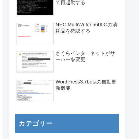
で再起動する
NEC MultiWriter 5600Cの消
耗品を確認する
さくらインターネットがサ
ーバーを変更
WordPress3.7betaの自動更
新機能
カテゴリー