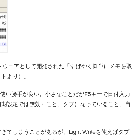
後継フリーソフトウェアとして開発された「すばやく簡単にメモを取
イトより）。
とても使い勝手が良い。小さなことだがF5キーで日付入力
初期設定では無効）こと、タブになっていること、自
しまうことがあるが、Light Writeを使えばタブ