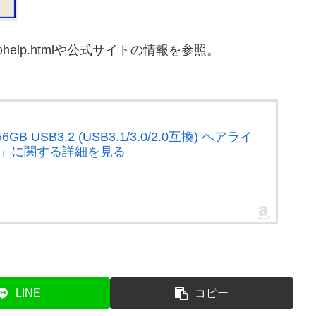
lp.htmlや公式サイトの情報を参照。
 USB3.2 (USB3.1/3.0/2.0互換) ヘアライ
2V1K」に関する詳細を見る
LINE
コピー