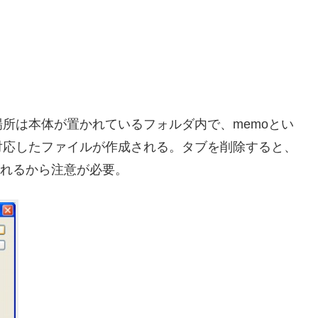
所は本体が置かれているフォルダ内で、memoとい
対応したファイルが作成される。タブを削除すると、
されるから注意が必要。