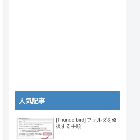
人気記事
[Thunderbird] フォルダを修
復する手順