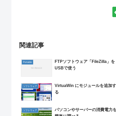
関連記事
FTPソフトウェア「FileZilla」を
Portable
USBで使う
VirtuaWin にモジュールを追加
ソフトウェア
る
パソコンやサーバーの消費電力
ソフトウェア