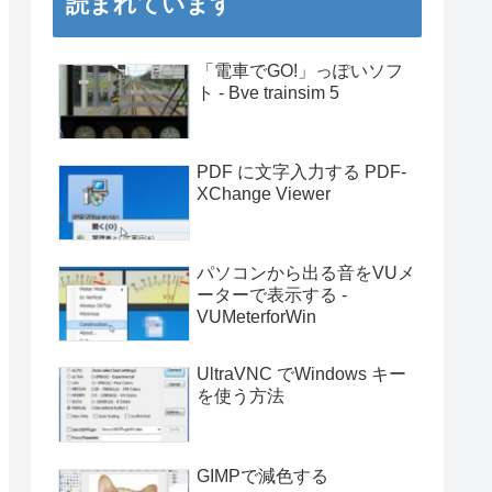
読まれています
「電車でGO!」っぽいソフ
ト - Bve trainsim 5
PDF に文字入力する PDF-
XChange Viewer
パソコンから出る音をVUメ
ーターで表示する -
VUMeterforWin
UltraVNC でWindows キー
を使う方法
GIMPで減色する