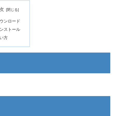
次
ウンロード
ンストール
い方