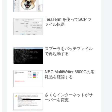
TeraTerm を使ってSCP フ
ァイル転送
スプーラをバッチファイル
で再起動する
NEC MultiWriter 5600Cの消
耗品を確認する
さくらインターネットがサ
ーバーを変更