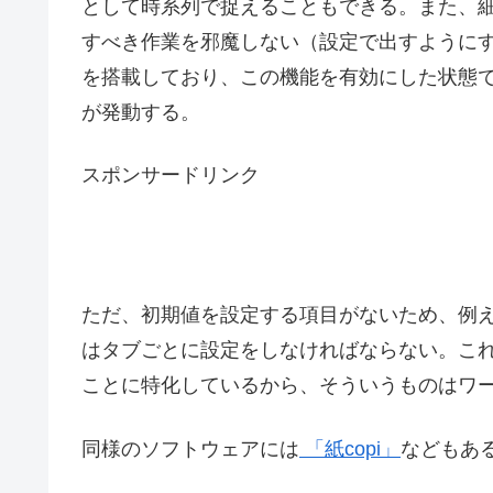
として時系列で捉えることもできる。また、
すべき作業を邪魔しない（設定で出すように
を搭載しており、この機能を有効にした状態
が発動する。
スポンサードリンク
ただ、初期値を設定する項目がないため、例
はタブごとに設定をしなければならない。こ
ことに特化しているから、そういうものはワ
同様のソフトウェアには
「紙copi」
などもあ