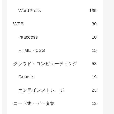
WordPress
135
WEB
30
.htaccess
10
HTML・CSS
15
クラウド・コンピューティング
58
Google
19
オンラインストレージ
23
コード集・データ集
13