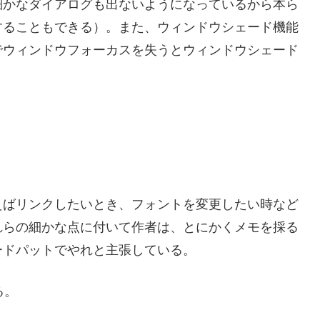
細かなダイアログも出ないようになっているから本ら
することもできる）。また、ウィンドウシェード機能
でウィンドウフォーカスを失うとウィンドウシェード
えばリンクしたいとき、フォントを変更したい時など
れらの細かな点に付いて作者は、とにかくメモを採る
ードパットでやれと主張している。
る。