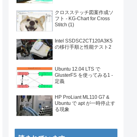
クロスステッチ図案作成ソ
フト - KG-Chart for Cross
Stitch (1)
Intel SSDSC2CT120A3K5
の移行手順と性能テスト2
Ubuntu 12.04 LTS で
GlusterFS を使ってみる1 -
定義
HP ProLiant ML110 G7 &
Ubuntu で apt が一時停止す
る現象