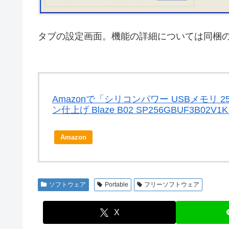
タブの設定画面。機能の詳細については同梱のhe
Amazonで「シリコンパワー USBメモリ 256GB
ン仕上げ Blaze B02 SP256GBUF3B0
Amazon
ソフトウェア
Portable
フリーソフトウェア
X