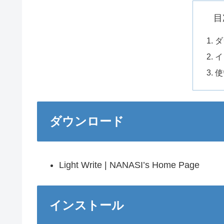
目
ダ
イ
使
ダウンロード
Light Write | NANASI’s Home Page
インストール