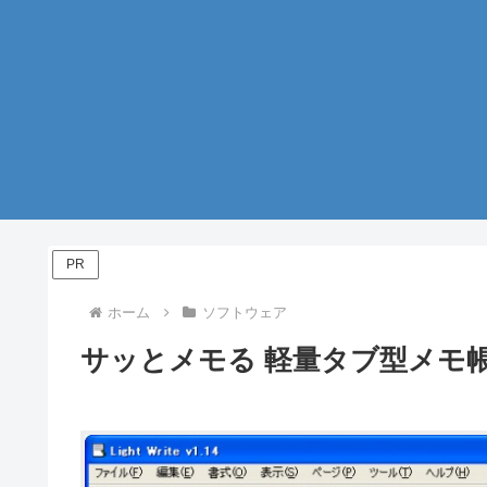
PR
ホーム
ソフトウェア
サッとメモる 軽量タブ型メモ帳 Lig