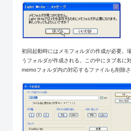
初回起動時にはメモフォルダの作成が必要。場
うフォルダが作成される。この中にタブ名に
memoフォルダ内の対応するファイルも削除