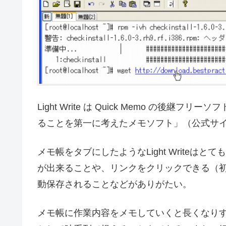
Light Write は Quick Memo の
ることを第一に考えたメモソフト」（公式サ
メモ帳をタブにしたようなLight Writeは
が出来ることや、リンクをクリックできる（
動保存されることなどがありがたい。
メモ帳に作業内容をメモしていくと長くなりすぎて