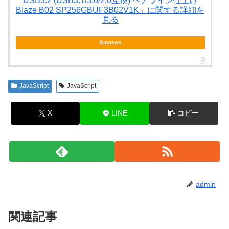
USB3.2 (USB3.1/3.0/2.0互換) ヘアライン仕上げ
Blaze B02 SP256GBUF3B02V1K」に関する詳細を
見る
Amazon
JavaScript
JavaScript
X
LINE
コピー
admin
関連記事