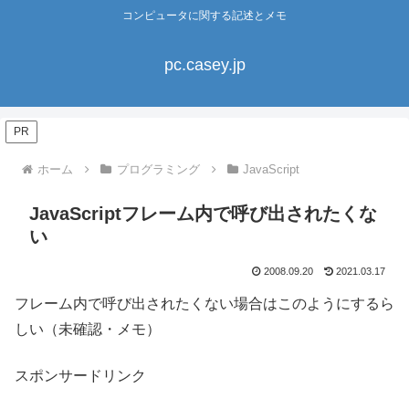
コンピュータに関する記述とメモ
pc.casey.jp
PR
ホーム
プログラミング
JavaScript
JavaScriptフレーム内で呼び出されたくな
い
2008.09.20
2021.03.17
フレーム内で呼び出されたくない場合はこのようにするら
しい（未確認・メモ）
スポンサードリンク