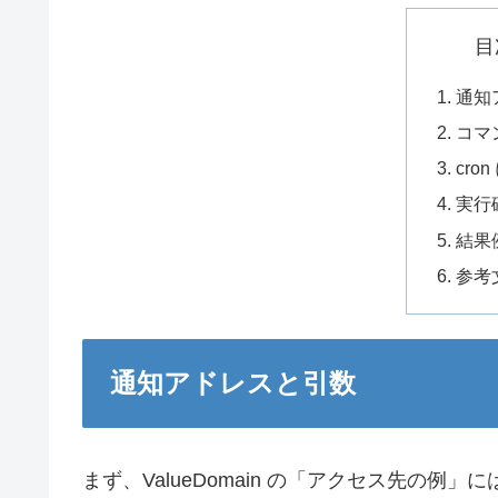
目
通知
コマ
cro
実行
結果
参考
通知アドレスと引数
まず、ValueDomain の「アクセス先の例