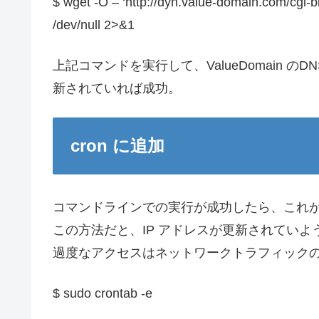
$ wget -O – ‘http://dyn.value-domain.
/dev/null 2>&1
上記コマンドを実行して、ValueDomain の
新されていれば成功。
cron に追加
コマンドラインでの実行が成功したら、これが自
この方法だと、IP アドレスが更新されていようが
過度なアクセスはネットワークトラフィック
$ sudo crontab -e