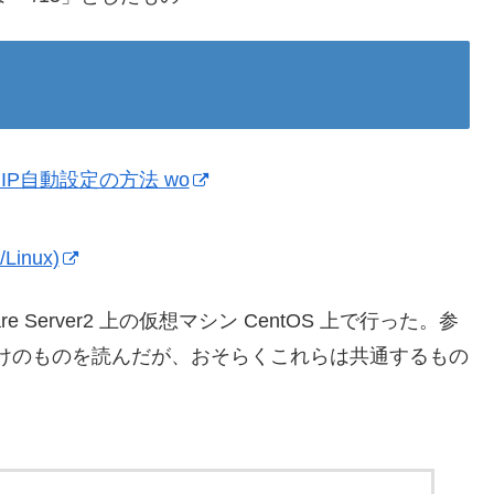
たIP自動設定の方法 wo
inux)
e Server2 上の仮想マシン CentOS 上で行った。参
untu 向けのものを読んだが、おそらくこれらは共通するもの