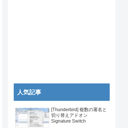
人気記事
[Thunderbird] 複数の署名と
切り替えアドオン
Signature Switch