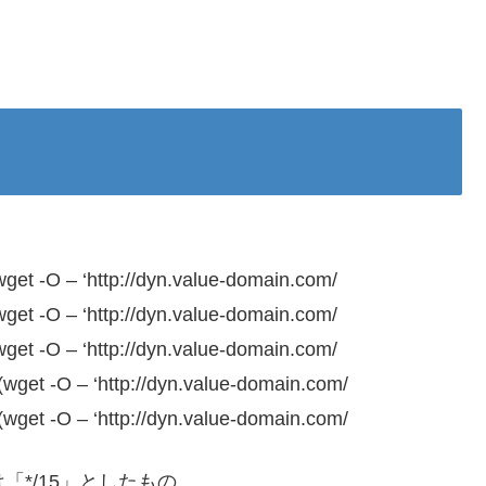
wget -O – ‘http://dyn.value-domain.com/
wget -O – ‘http://dyn.value-domain.com/
wget -O – ‘http://dyn.value-domain.com/
(wget -O – ‘http://dyn.value-domain.com/
(wget -O – ‘http://dyn.value-domain.com/
「*/15」としたもの