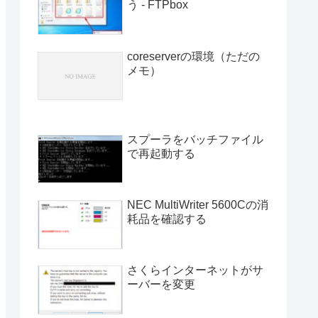
う - FTPbox
coreserverの環境（ただの
メモ）
スプーラをバッチファイル
で再起動する
NEC MultiWriter 5600Cの消
耗品を確認する
さくらインターネットがサ
ーバーを変更