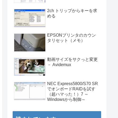
2ch トリップからキーを求
める
EPSONプリンタのカウン
タリセット（メモ）
動画サイズをサクっと変更
－ Avidemux
NEC Express5800/S70 SR
でオンボードRAIDを試す
（超ハマった！）7 ～
Windowsから制御～