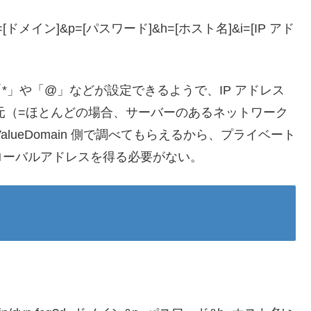
yn.fcg?d=[ドメイン]&p=[パスワード]&h=[ホスト名]&i=[IP アド
は「*」や「@」などが設定できるようで、IP アドレス
で送信元（=ほとんどの場合、サーバーのあるネットワーク
lueDomain 側で調べてもらえるから、プライベート
ローバルアドレスを得る必要がない。