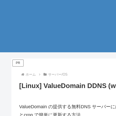
PR
ホーム
サーバー/OS
[Linux] ValueDomain DDNS (w
ValueDomain の提供する無料DNS サーバー
とcron で簡単に更新する方法。