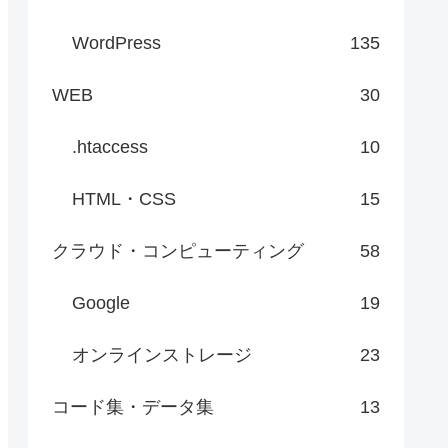
WordPress
135
WEB
30
.htaccess
10
HTML・CSS
15
クラウド・コンピューティング
58
Google
19
オンラインストレージ
23
コード集・データ集
13