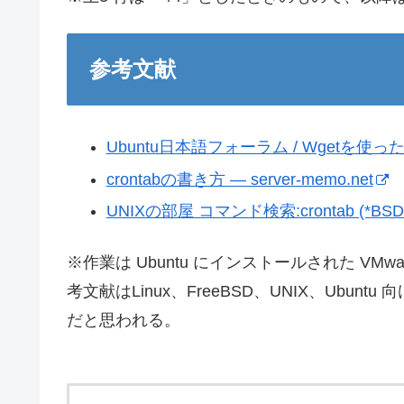
参考文献
Ubuntu日本語フォーラム / Wgetを使っ
crontabの書き方 — server-memo.net
UNIXの部屋 コマンド検索:crontab (*BSD/L
※作業は Ubuntu にインストールされた VMwar
考文献はLinux、FreeBSD、UNIX、Ub
だと思われる。