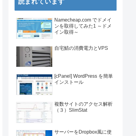
読まれています
Namecheap.com でドメイ
ンを取得してみた1 ～ドメ
イン取得～
自宅鯖の消費電力とVPS
[cPanel] WordPress を簡単
インストール
複数サイトのアクセス解析
（３）SlimStat
サーバーをDropbox風に使