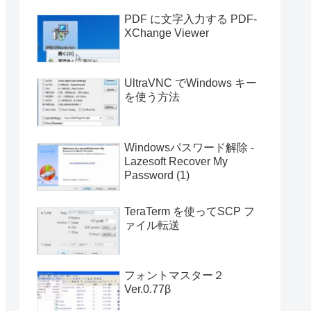
PDF に文字入力する PDF-
XChange Viewer
UltraVNC でWindows キー
を使う方法
Windowsパスワード解除 -
Lazesoft Recover My
Password (1)
TeraTerm を使ってSCP フ
ァイル転送
フォントマスター２
Ver.0.77β