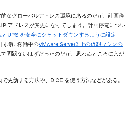
定的なグローバルアドレス環境にあるのだが、計画停
IP アドレスが変更になってしまう。計画停電につい
テムとUPS を安全にシャットダウンするように設定
、同時に稼働中の
VMware Server2 上の仮想マシンの
れで問題ないはずだったのだが、思わぬところに穴が
ら手動で更新する方法や、DiCE を使う方法などがある。