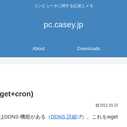
コンピュータに関する記述とメモ
pc.casey.jp
About
Downloads
get+cron)
2011.03.23
にはDDNS 機能がある（
DDNS 詳細
）。これをwget