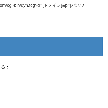
omain.com/cgi-bin/dyn.fcg?d=[ドメイン]&p=[パスワー
する：