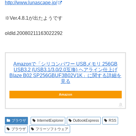
http://www.lunascape.jp/
※Ver.4.8.1が出たようです
oldId.20080211163022292
Amazonで「シリコンパワー USBメモリ 256GB
USB3.2 (USB3.1/3.0/2.0互換) ヘアライン仕上げ
Blaze B02 SP256GBUF3B02V1K」に関する詳細を
見る
Amazon
ブラウザ
InternetExplorer
OutlookExpress
RSS
ブラウザ
フリーソフトウェア