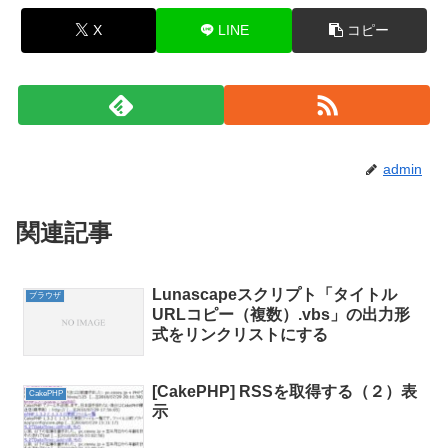
X
LINE
コピー
admin
関連記事
Lunascapeスクリプト「タイトル
ブラウザ
URLコピー（複数）.vbs」の出力形
式をリンクリストにする
[CakePHP] RSSを取得する（２）表
CakePHP
示