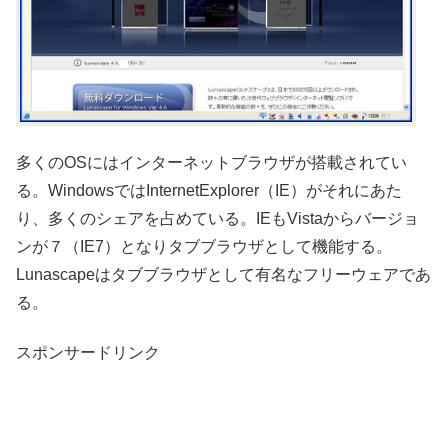
多くのOSにはインターネットブラウザが搭載されてい
る。WindowsではInternetExplorer（IE）がそれにあた
り、多くのシェアを占めている。IEもVistaからバージョ
ンが７（IE7）となりタブブラウザとして機能する。
Lunascapeはタブブラウザとして有名なフリーウェアであ
る。
スポンサードリンク