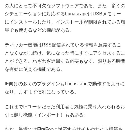
の人にとって不可欠なソフトウェアである。また、多くの
シチュエーションに対応するLunascapeはUSBメモリー
にインストールしたり、インストールが制限されている環
境でも使えるなどの機能がある。
ティッカー機能はRSS配信されている情報を意識するこ
となくながし続け、気になった時にすぐにアクセスするこ
とができる。わざわざ巡回する必要もなく、限りある時間
を有効に使える機能である。
IE向けの多くのプラグインもLunascapeで動作するように
なり、ますます便利になっている。
これまでIEユーザだった利用者も気軽に乗り入れられるお
引っ越し機能（インポート）もあある。
ただ、最近ではFireFoxに対応するサイトやサイト構築も