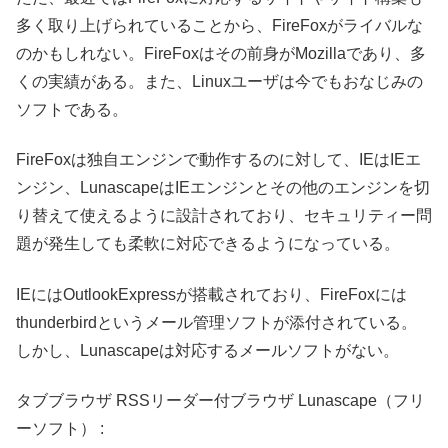
多く取り上げられていることから、FireFoxがライバルな
のかもしれない。FireFoxはその前身がMozillaであり、多
くの実績がある。また、Linuxユーザは今でもおなじみの
ソフトである。
FireFoxは独自エンジンで動作するのに対して、IEはIEエ
ンジン、LunascapeはIEエンジンとその他のエンジンを切
り替えて使えるように設計されており、セキュリティー問
題が発生しても柔軟に対応できるようになっている。
IEにはOutlookExpressが搭載されており、FireFoxには
thunderbirdというメール管理ソフトが添付されている。
しかし、Lunascapeは対応するメールソフトがない。
タブブラウザ RSSリーダー付ブラウザ Lunascape（フリ
ーソフト） :