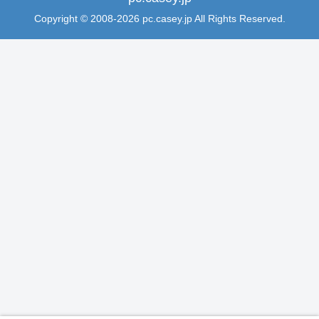
Copyright © 2008-2026 pc.casey.jp All Rights Reserved.