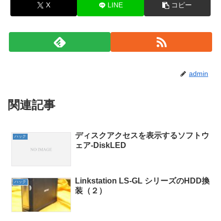
X
LINE
コピー
admin
関連記事
ディスクアクセスを表示するソフトウ
ハック
ェア-DiskLED
Linkstation LS-GL シリーズのHDD換
ハック
装（２）