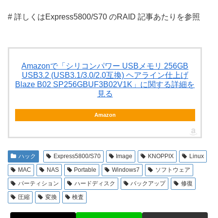
# 詳しくはExpress5800/S70 のRAID 記事あたりを参照
Amazonで「シリコンパワー USBメモリ 256GB
USB3.2 (USB3.1/3.0/2.0互換) ヘアライン仕上げ
Blaze B02 SP256GBUF3B02V1K」に関する詳細を
見る
Amazon
ハック
Express5800/S70
Image
KNOPPIX
Linux
MAC
NAS
Portable
Windows7
ソフトウェア
パーティション
ハードディスク
バックアップ
修復
圧縮
変換
検査