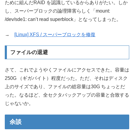
ために組んだRAID を認識しているからありがたい。しか
し、スーパーブロックの論理障害らしく「mount:
/dev/sde1: can’t read superblock」となってしまった。
→
[Linux] XFS / スーパーブロックを修復
ファイルの退避
さて、これでようやくファイルにアクセスできた。容量は
250G （ギガバイト）程度だった。ただ、それはディスク
上のサイズであり、ファイルの総容量は30G ちょっとだ
った。なるほど、全セクタバックアップの容量と合致する
じゃないか。
余談