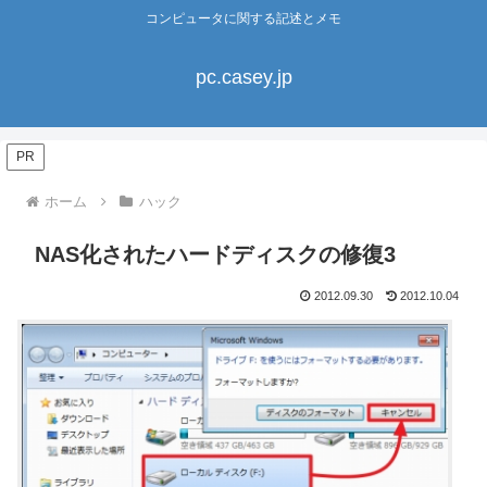
コンピュータに関する記述とメモ
pc.casey.jp
PR
ホーム
ハック
NAS化されたハードディスクの修復3
2012.09.30
2012.10.04