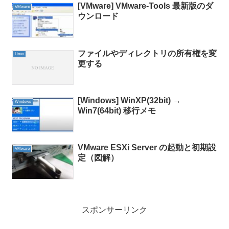
[VMware] VMware-Tools 最新版のダ
VMware
ウンロード
ファイルやディレクトリの所有権を変
Linux
更する
[Windows] WinXP(32bit) →
Windows
Win7(64bit) 移行メモ
VMware ESXi Server の起動と初期設
VMware
定（図解）
スポンサーリンク