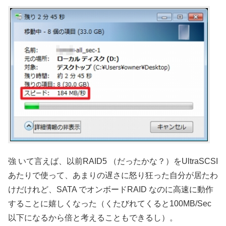
強 いて言えば、以前RAID5 （だったかな？）をUltraSCSI
あたりで使って、あまりの遅さに怒り狂った自分が居たわ
けだけれど、SATA でオンボードRAID なのに高速に動作
することに嬉しくなった（くたびれてくると100MB/Sec
以下になるから倍と考えることもできるし）。