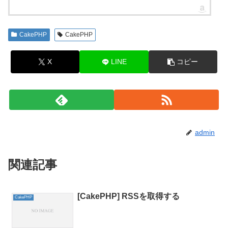
CakePHP
CakePHP
X
LINE
コピー
admin
関連記事
[CakePHP] RSSを取得する
CakePHP