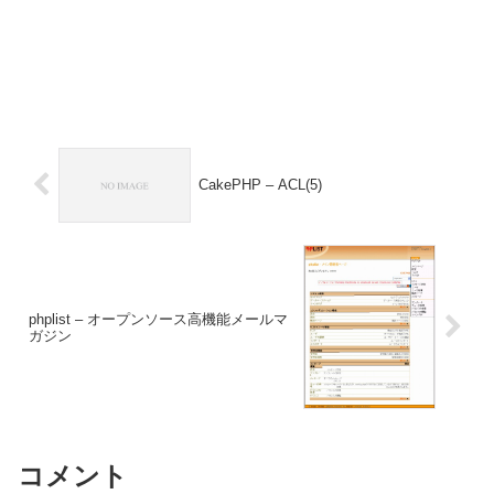
CakePHP – ACL(5)
phplist – オープンソース高機能メールマ
ガジン
コメント