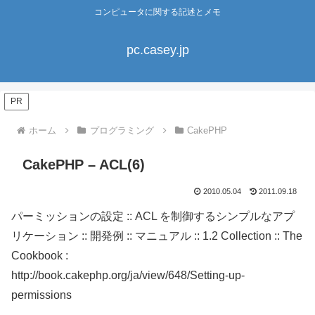
コンピュータに関する記述とメモ
pc.casey.jp
PR
ホーム
プログラミング
CakePHP
CakePHP – ACL(6)
2010.05.04
2011.09.18
パーミッションの設定 :: ACL を制御するシンプルなアプ
リケーション :: 開発例 :: マニュアル :: 1.2 Collection :: The
Cookbook :
http://book.cakephp.org/ja/view/648/Setting-up-
permissions