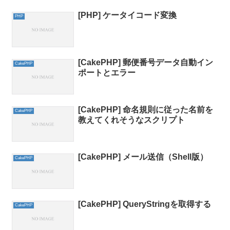
[PHP] ケータイコード変換
PHP
[CakePHP] 郵便番号データ自動イン
CakePHP
ポートとエラー
[CakePHP] 命名規則に従った名前を
CakePHP
教えてくれそうなスクリプト
[CakePHP] メール送信（Shell版）
CakePHP
[CakePHP] QueryStringを取得する
CakePHP