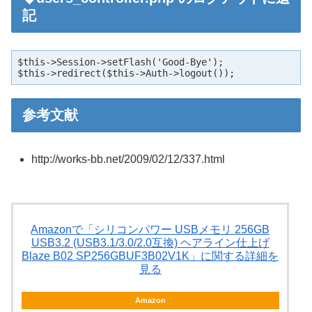
記
$this->Session->setFlash('Good-Bye');

$this->redirect($this->Auth->logout());
参考文献
http://works-bb.net/2009/02/12/337.html
Amazonで「シリコンパワー USBメモリ 256GB
USB3.2 (USB3.1/3.0/2.0互換) ヘアライン仕上げ
Blaze B02 SP256GBUF3B02V1K」に関する詳細を
見る
Amazon