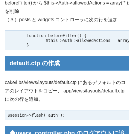
beforeFilter() から $this->Auth->allowedActions = array(‘*’);
を削除
（３）posts と widgets コントローラに次の行を追加
	function beforeFilter() {

		$this->Auth->allowedActions = array('index', 'view');

	}
default.ctp の作成
cake/libs/views/layouts/default.ctp にあるデフォルトのコ
アのレイアウトをコピー、 app/views/layouts/default.ctp
に次の行を追加。
$session->flash('auth');
◆users_controller.php のログアウトに追