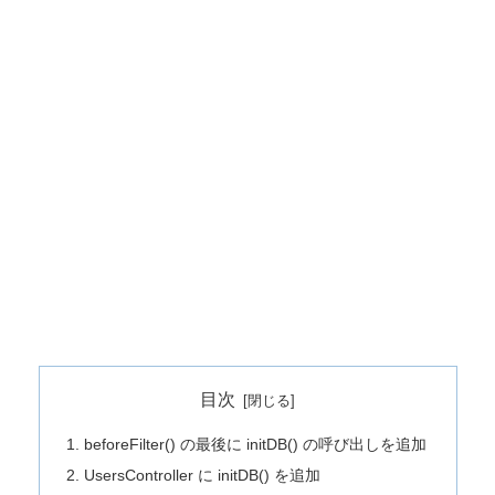
目次
beforeFilter() の最後に initDB() の呼び出しを追加
UsersController に initDB() を追加