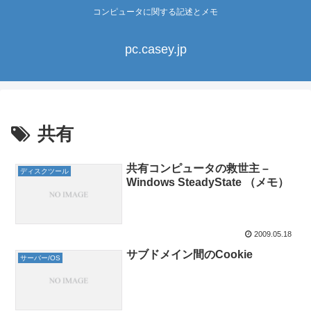
コンピュータに関する記述とメモ
pc.casey.jp
共有
共有コンピュータの救世主 –
ディスクツール
Windows SteadyState （メモ）
2009.05.18
サブドメイン間のCookie
サーバー/OS