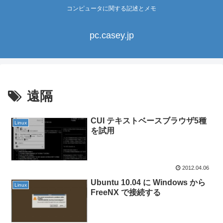
コンピュータに関する記述とメモ
pc.casey.jp
遠隔
CUI テキストベースブラウザ5種
Linux
を試用
2012.04.06
Ubuntu 10.04 に Windows から
Linux
FreeNX で接続する