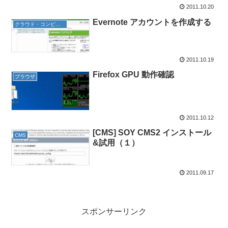
2011.10.20
Evernote アカウントを作成する
クラウド・コンピューティング
2011.10.19
Firefox GPU 動作確認
ブラウザ
2011.10.12
[CMS] SOY CMS2 インストール
CMS
&試用（１）
2011.09.17
スポンサーリンク