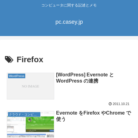
コンピュータに関する記述とメモ
pc.casey.jp
Firefox
[WordPress] Evernote と
WordPress
WordPress の連携
2011.10.21
Evernote をFirefox やChrome で
クラウド・コンピューティング
使う