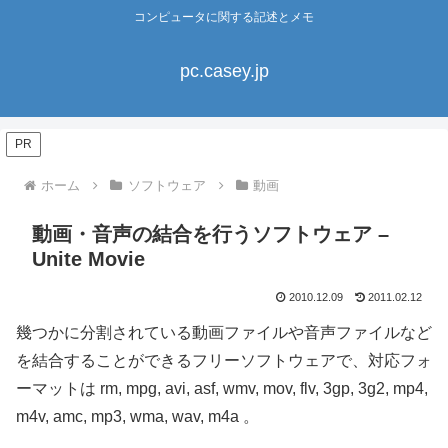
コンピュータに関する記述とメモ
pc.casey.jp
PR
ホーム
ソフトウェア
動画
動画・音声の結合を行うソフトウェア –
Unite Movie
2010.12.09
2011.02.12
幾つかに分割されている動画ファイルや音声ファイルなど
を結合することができるフリーソフトウェアで、対応フォ
ーマットは rm, mpg, avi, asf, wmv, mov, flv, 3gp, 3g2, mp4,
m4v, amc, mp3, wma, wav, m4a 。