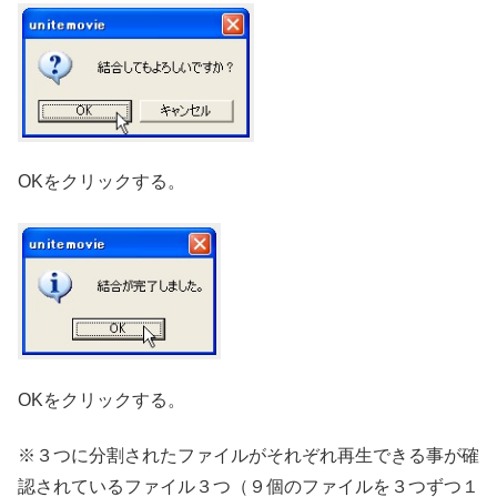
OKをクリックする。
OKをクリックする。
※３つに分割されたファイルがそれぞれ再生できる事が確
認されているファイル３つ（９個のファイルを３つずつ１