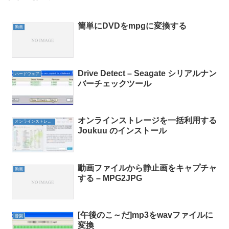
簡単にDVDをmpgに変換する
動画
Drive Detect – Seagate シリアルナン
ハードウェア
バーチェックツール
オンラインストレージを一括利用する
オンラインストレージ
Joukuu のインストール
動画ファイルから静止画をキャプチャ
動画
する – MPG2JPG
[午後のこ～だ]mp3をwavファイルに
音楽
変換