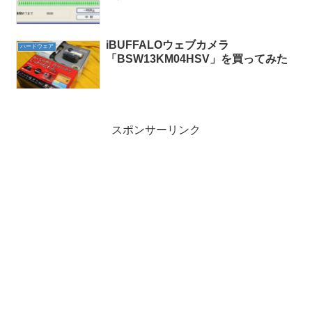
iBUFFALOウェブカメラ
ハードウェア
「BSW13KM04HSV」を買ってみた
スポンサーリンク