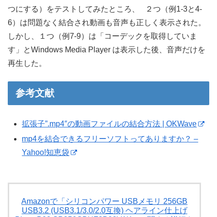
つにする）をテストしてみたところ、 ２つ（例1-3と4-
6）は問題なく結合され動画も音声も正しく表示された。
しかし、１つ（例7-9）は「コーデックを取得していま
す」とWindows Media Player は表示した後、音声だけを
再生した。
参考文献
拡張子”.mp4″の動画ファイルの結合方法 | OKWave
mp4を結合できるフリーソフトってありますか？ –
Yahoo!知恵袋
Amazonで「シリコンパワー USBメモリ 256GB
USB3.2 (USB3.1/3.0/2.0互換) ヘアライン仕上げ