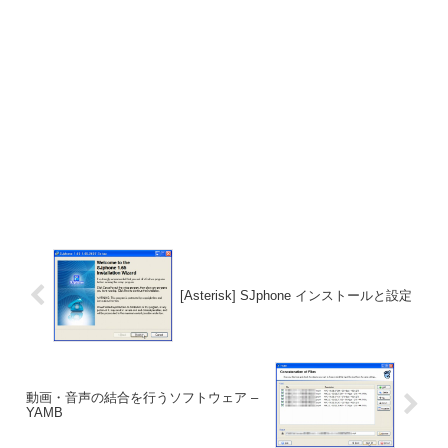
[Asterisk] SJphone インストールと設定
動画・音声の結合を行うソフトウェア –
YAMB