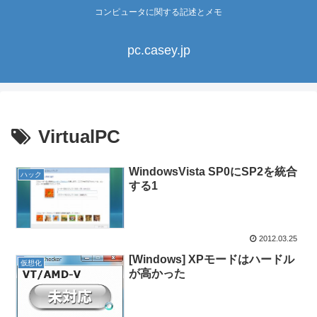
コンピュータに関する記述とメモ
pc.casey.jp
VirtualPC
WindowsVista SP0にSP2を統合
ハック
する1
2012.03.25
[Windows] XPモードはハードル
仮想化
が高かった