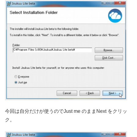
今回は自分だけが使うのでJust me のままNext をクリッ
ク。