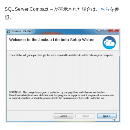
SQL Server Compact ～が表示された場合は
こちら
を参
照。