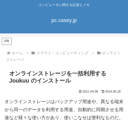
コンピュータに関する記述とメモ
pc.casey.jp
PR
ホーム
クラウド・コンピューティング
オンライン
ストレージ
オンラインストレージを一括利用する
Joukuu のインストール
2011.04.08
2014.05.18
オンラインストレージはバックアップ用途や、異なる端末
から同一のデータを利用する用途、自動的に同期させる用
途など様々な使い方があり、使いこなせば便利なものだ。