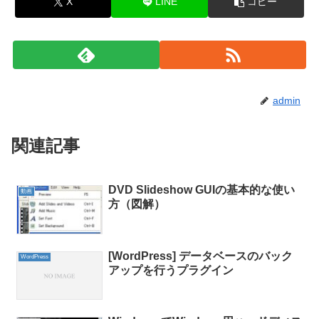
X
LINE
コピー
admin
関連記事
DVD Slideshow GUIの基本的な使い
動画
方（図解）
[WordPress] データベースのバック
WordPress
アップを行うプラグイン