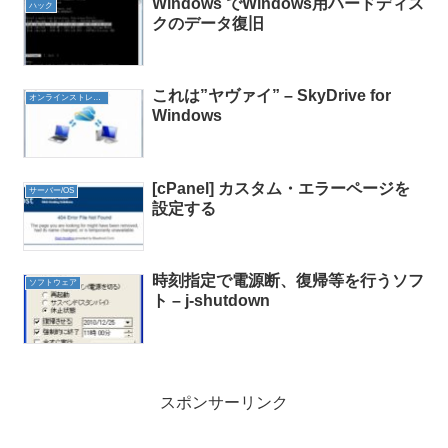
Windows でWindows用ハードディス
ハック
クのデータ復旧
これは”ヤヴァイ” – SkyDrive for
オンラインストレージ
Windows
[cPanel] カスタム・エラーページを
サーバー/OS
設定する
時刻指定で電源断、復帰等を行うソフ
ソフトウェア
ト – j-shutdown
スポンサーリンク