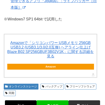
管理できるアプリ『Joukuu』 : ライフハッカー［日
本版］
※Windows7 SP1 64bit で試用した
Amazonで「シリコンパワー USBメモリ 256GB
USB3.2 (USB3.1/3.0/2.0互換) ヘアライン仕上げ
Blaze B02 SP256GBUF3B02V1K」に関する詳細を
見る
Amazon
オンラインストレージ
バックアップ
フリーソフトウェア
同期