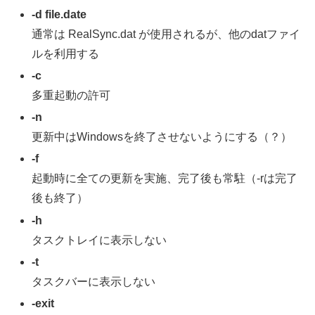
-d file.date
通常は RealSync.dat が使用されるが、他のdatファイ
ルを利用する
-c
多重起動の許可
-n
更新中はWindowsを終了させないようにする（？）
-f
起動時に全ての更新を実施、完了後も常駐（-rは完了
後も終了）
-h
タスクトレイに表示しない
-t
タスクバーに表示しない
-exit