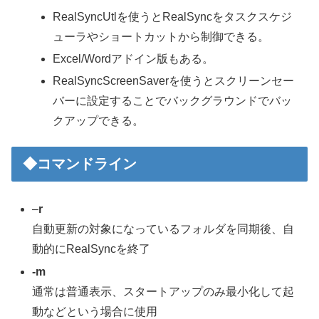
RealSyncUtlを使うとRealSyncをタスクスケジ
ューラやショートカットから制御できる。
Excel/Wordアドイン版もある。
RealSyncScreenSaverを使うとスクリーンセー
バーに設定することでバックグラウンドでバッ
クアップできる。
◆コマンドライン
–
r
自動更新の対象になっているフォルダを同期後、自
動的にRealSyncを終了
-m
通常は普通表示、スタートアップのみ最小化して起
動などという場合に使用