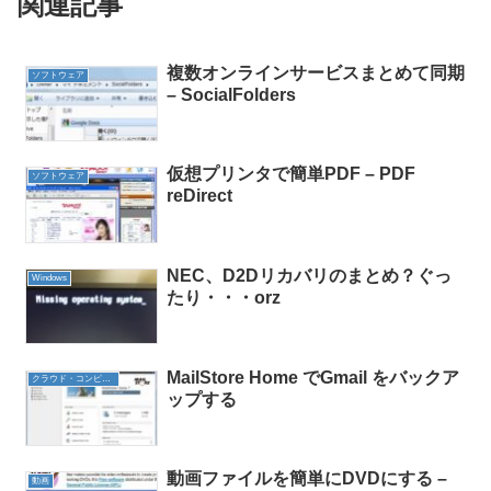
関連記事
複数オンラインサービスまとめて同期
ソフトウェア
– SocialFolders
仮想プリンタで簡単PDF – PDF
ソフトウェア
reDirect
NEC、D2Dリカバリのまとめ？ぐっ
Windows
たり・・・orz
MailStore Home でGmail をバックア
クラウド・コンピューティング
ップする
動画ファイルを簡単にDVDにする –
動画