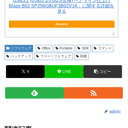
USB3.2 (USB3.1/3.0/2.0互換) ヘアライン仕上げ
Blaze B02 SP256GBUF3B02V1K」に関する詳細を
見る
Amazon
ソフトウェア
Office
Portable
SDK
コマンド
バックアップ
フリーソフトウェア
同期
X
LINE
コピー
admin