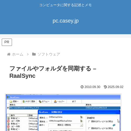
コンピュータに関する記述とメモ
pc.casey.jp
PR
ホーム
ソフトウェア
ファイルやフォルダを同期する –
RaalSync
2010.09.30
2025.09.02