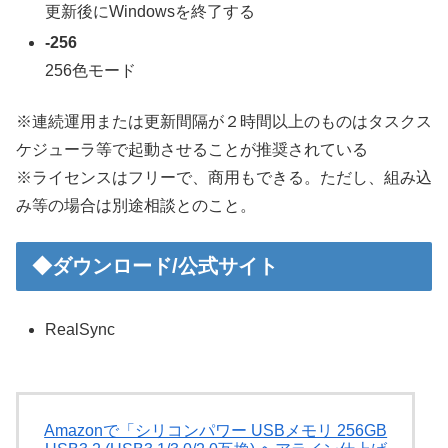
更新後にWindowsを終了する
-256
256色モード
※連続運用または更新間隔が２時間以上のものはタスクス
ケジューラ等で起動させることが推奨されている
※ライセンスはフリーで、商用もできる。ただし、組み込
み等の場合は別途相談とのこと。
◆ダウンロード/公式サイト
RealSync
Amazonで「シリコンパワー USBメモリ 256GB