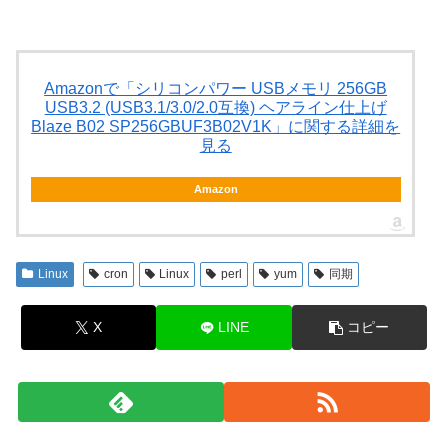
Amazonで「シリコンパワー USBメモリ 256GB
USB3.2 (USB3.1/3.0/2.0互換) ヘアライン仕上げ
Blaze B02 SP256GBUF3B02V1K」に関する詳細を
見る
Amazon
Linux
cron
Linux
perl
yum
同期
X
LINE
コピー