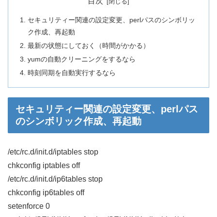
目次
セキュリティー関連の設定変更、perlパスのシンボリッ
ク作成、再起動
最新の状態にしておく（時間がかかる）
yumの自動クリーニングをするなら
時刻同期を自動実行するなら
セキュリティー関連の設定変更、perlパス
のシンボリック作成、再起動
/etc/rc.d/init.d/iptables stop
chkconfig iptables off
/etc/rc.d/init.d/ip6tables stop
chkconfig ip6tables off
setenforce 0