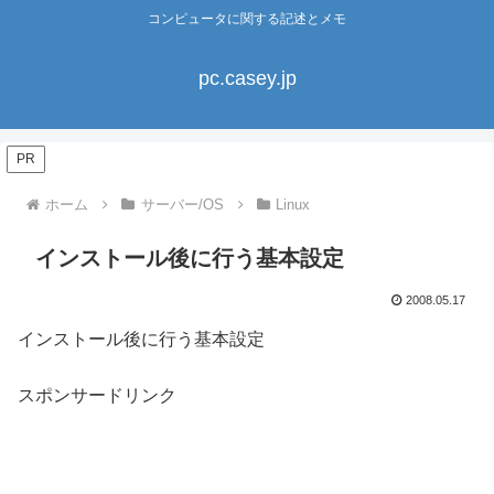
コンピュータに関する記述とメモ
pc.casey.jp
PR
ホーム
サーバー/OS
Linux
インストール後に行う基本設定
2008.05.17
インストール後に行う基本設定
スポンサードリンク