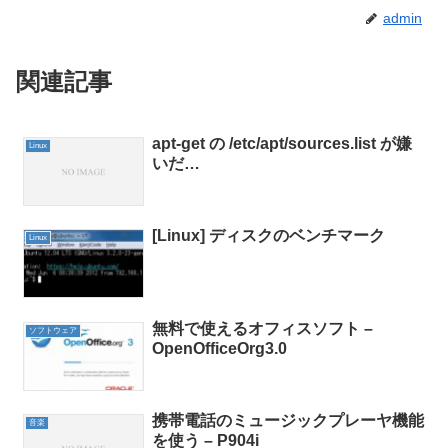
admin
関連記事
apt-get の /etc/apt/sources.list が嫌
Linux
いだ…
[Linux] ディスクのベンチマーク
Linux
無料で使えるオフィスソフト –
ソフトウェア
OpenOfficeOrg3.0
携帯電話のミュージックプレーヤ機能
音楽
を使う – P904i