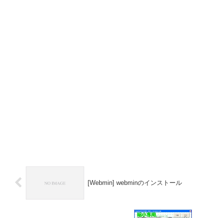
[Webmin] webminのインストール