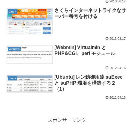
2013.08.17
さくらインターネットライクなサ
Linux
ーバー番号を付ける
2013.08.17
[Webmin] Virtualmin と
Webmin
PHP&CGI、perl モジュール
2012.04.16
[Ubuntu] レン鯖御用達 suExec
Linux
と suPHP 環境を構築する２
（1）
2012.04.13
スポンサーリンク