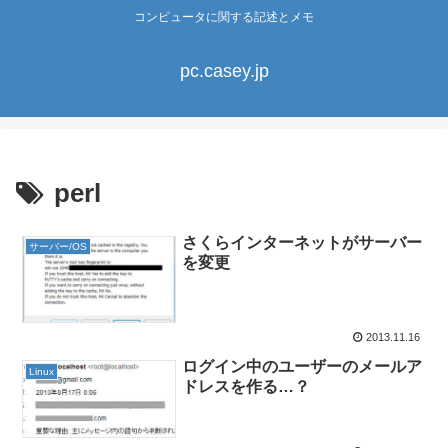
コンピュータに関する記述とメモ
pc.casey.jp
perl
さくらインターネットがサーバー
サーバー/OS
を変更
2013.11.16
ログイン中のユーザーのメールア
Linux
ドレスを作る…？