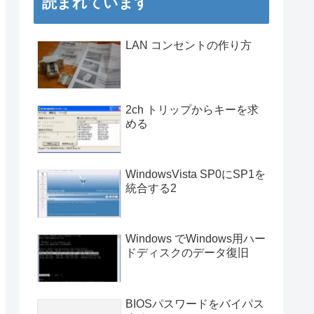
読まれています
LAN コンセントの作り方
2ch トリップからキーを求
める
WindowsVista SP0にSP1を
統合する2
Windows でWindows用ハー
ドディスクのデータ復旧
BIOSパスワードをバイパス