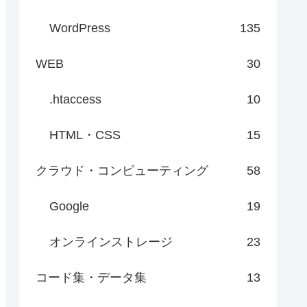
WordPress
135
WEB
30
.htaccess
10
HTML・CSS
15
クラウド・コンピューティング
58
Google
19
オンラインストレージ
23
コード集・データ集
13