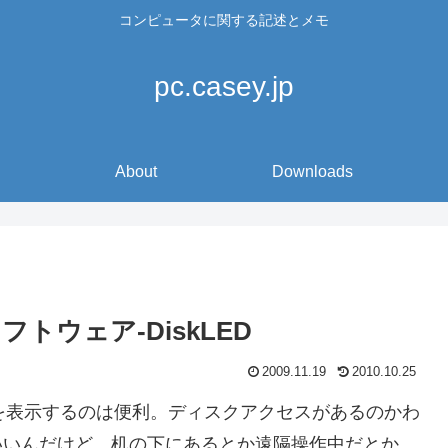
コンピュータに関する記述とメモ
pc.casey.jp
About
Downloads
ウェア-DiskLED
2009.11.19
2010.10.25
を表示するのは便利。ディスクアクセスがあるのかわ
いいんだけど、机の下にあるとか遠隔操作中だとか