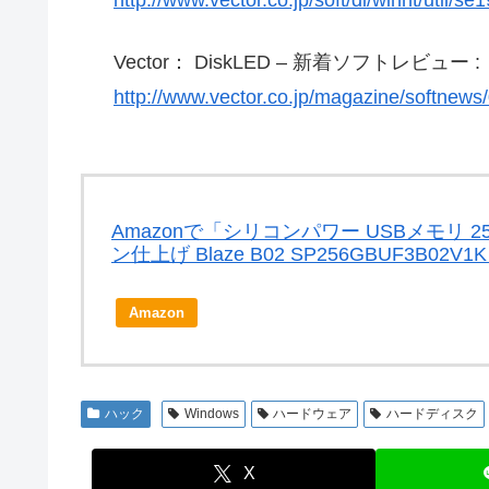
Vector： DiskLED – 新着ソフトレビュー :
http://www.vector.co.jp/magazine/softnew
Amazonで「シリコンパワー USBメモリ 256GB
ン仕上げ Blaze B02 SP256GBUF3B0
Amazon
ハック
Windows
ハードウェア
ハードディスク
X