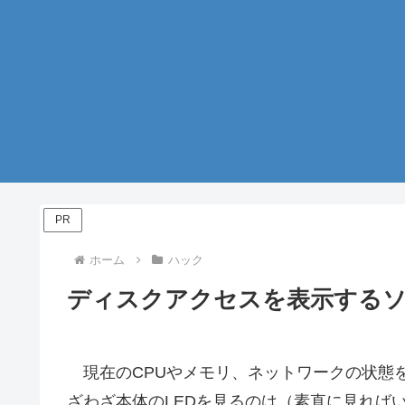
PR
ホーム
ハック
ディスクアクセスを表示するソフト
現在のCPUやメモリ、ネットワークの状態
ざわざ本体のLEDを見るのは（素直に見れば