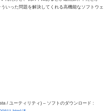
そういった問題を解決してくれる高機能なソフトウェ
/XP/Vista / ユーティリティ) – ソフトのダウンロード :
e190811.html