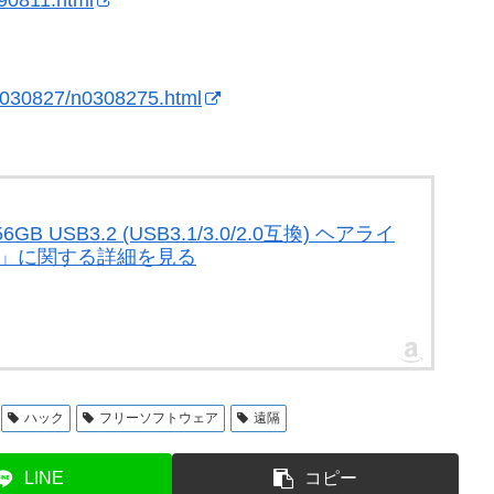
s/030827/n0308275.html
 USB3.2 (USB3.1/3.0/2.0互換) ヘアライ
2V1K」に関する詳細を見る
ハック
フリーソフトウェア
遠隔
LINE
コピー