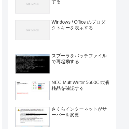
する
Windows / Office のプロダ
クトキーを表示する
スプーラをバッチファイル
で再起動する
NEC MultiWriter 5600Cの消
耗品を確認する
さくらインターネットがサ
ーバーを変更