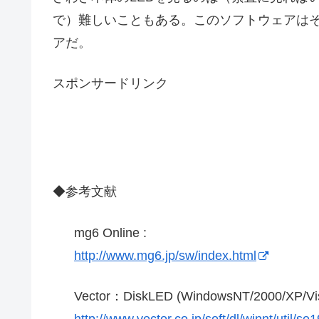
で）難しいこともある。このソフトウェアは
アだ。
スポンサードリンク
◆参考文献
mg6 Online :
http://www.mg6.jp/sw/index.html
Vector：DiskLED (WindowsNT/2000
http://www.vector.co.jp/soft/dl/winnt/util/s