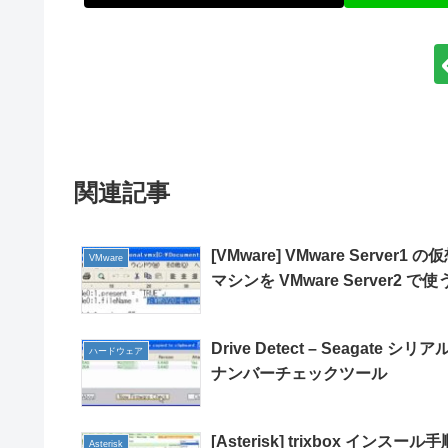
関連記事
[VMware] VMware Server1 の
VMware
マシンを VMware Server2 で使
Drive Detect – Seagate シリア
ハードウェア
ナンバーチェックツール
[Asterisk] trixbox インスール手
Asterisk