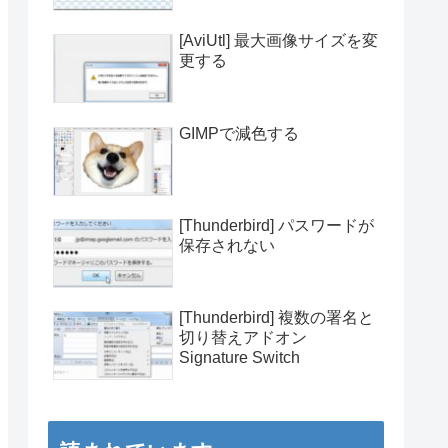
[AviUtl] 最大画像サイズを変
更する
GIMPで減色する
[Thunderbird] パスワードが
保存されない
[Thunderbird] 複数の署名と
切り替えアドオン
Signature Switch