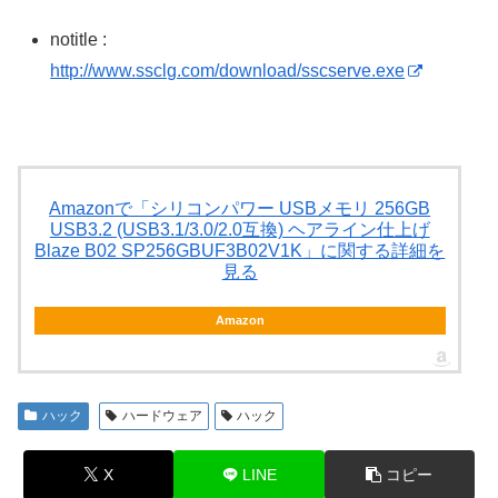
notitle :
http://www.ssclg.com/download/sscserve.exe
Amazonで「シリコンパワー USBメモリ 256GB
USB3.2 (USB3.1/3.0/2.0互換) ヘアライン仕上げ
Blaze B02 SP256GBUF3B02V1K」に関する詳細を
見る
Amazon
ハック
ハードウェア
ハック
X
LINE
コピー