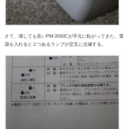
さて、壊しても良いPM-3500Cが手元に転がってきた。電
源を入れると２つあるランプが交互に点滅する。