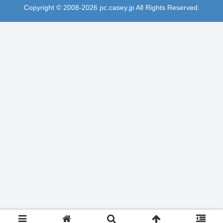
Copyright © 2008-2026 pc.casey.jp All Rights Reserved.