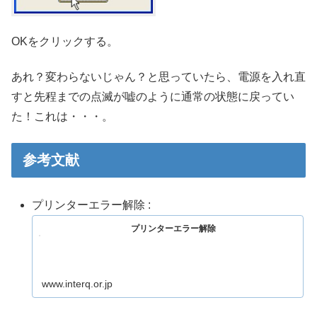
OKをクリックする。
あれ？変わらないじゃん？と思っていたら、電源を入れ直
すと先程までの点滅が嘘のように通常の状態に戻ってい
た！これは・・・。
参考文献
プリンターエラー解除 :
プリンターエラー解除
www.interq.or.jp