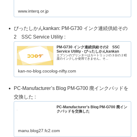
www.interq.or.jp
ぴったしかんkankan: PM-G730 インク連続供給その
2 SSC Service Utility :
PM-G730 インク連続供給その2 SSC
Service Utility - ぴったしかんkankan
エプソンのプリンターはカートリッジの３分の２程
度のインクしか使用できません。そ...
kan-no-blog.cocolog-nifty.com
PC-Manufacturer’s Blog PM-G700 廃インクパッドを
交換した :
PC-Manufacturer's Blog PM-G700 廃イン
クパッドを交換した
manu.blog27.fc2.com