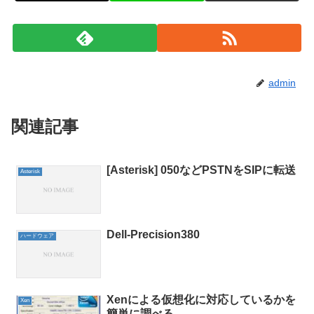
admin
関連記事
[Asterisk] 050などPSTNをSIPに転送
Asterisk
Dell-Precision380
ハードウェア
Xenによる仮想化に対応しているかを
Xen
簡単に調べる