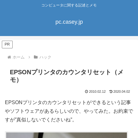
コンピュータに関する記述とメモ
pc.casey.jp
PR
ホーム
ハック
EPSONプリンタのカウンタリセット（メ
モ）
2010.02.12
2020.04.02
EPSONプリンタのカウンタリセットができるという記事
やソフトウェアがあるらしいので、やってみた。お約束で
すが”真似しないでくださいね”。