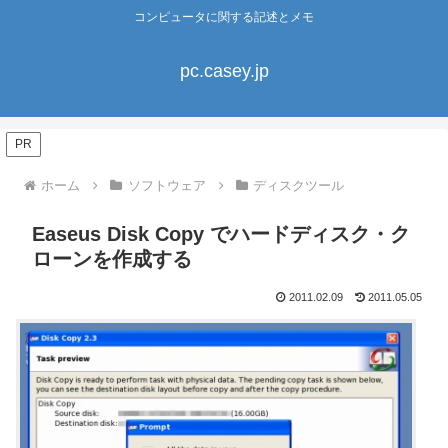
コンピュータに関する記述とメモ
pc.casey.jp
PR
ホーム
ソフトウェア
ディスクツール
Easeus Disk Copy でハードディスク・ク
ローンを作成する
2011.02.09
2011.05.05