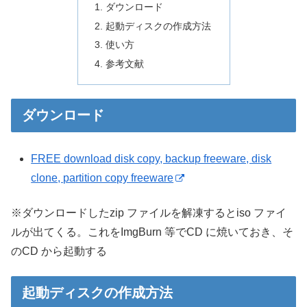
ダウンロード
起動ディスクの作成方法
使い方
参考文献
ダウンロード
FREE download disk copy, backup freeware, disk
clone, partition copy freeware
※ダウンロードしたzip ファイルを解凍するとiso ファイ
ルが出てくる。これをImgBurn 等でCD に焼いておき、そ
のCD から起動する
起動ディスクの作成方法