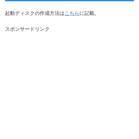
起動ディスクの作成方法は
こちら
に記載。
スポンサードリンク