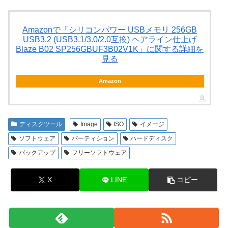
Amazonで「シリコンパワー USBメモリ 256GB
USB3.2 (USB3.1/3.0/2.0互換) ヘアライン仕上げ
Blaze B02 SP256GBUF3B02V1K」に関する詳細を
見る
Amazon
ディスクツール
Image
ISO
イメージ
ソフトウェア
パーティション
ハードディスク
バックアップ
フリーソフトウェア
X
LINE
コピー