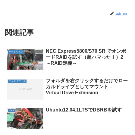
admin
関連記事
NEC Express5800/S70 SR でオンボ
ハードウェア
ードRAIDを試す（超ハマった！）2
～RAID定義～
フォルダを右クリックするだけでロー
ディスクツール
カルドライブとしてマウント –
Virtual Drive Extension
Ubuntu12.04.1LTSでDBRBを試す
Linux