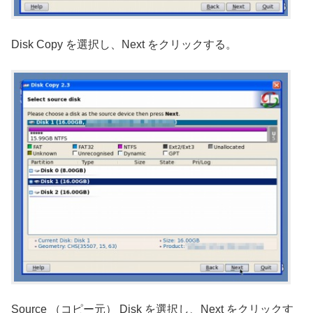
Disk Copy を選択し、Next をクリックする。
Source （コピー元） Disk を選択し、Next をクリックす