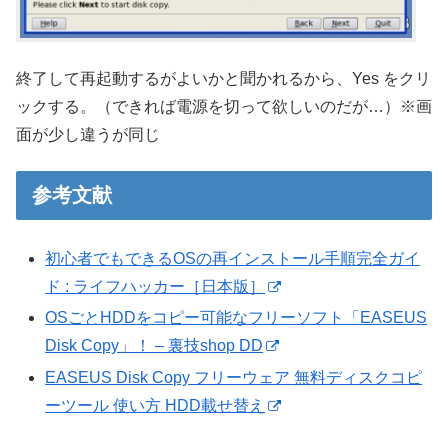
終了して再起動するがよいかと聞かれるから、Yes をクリ
ックする。（できれば電源を切って欲しいのだが…）※画
面が少し違うが同じ
参考文献
初心者でもできるOSの再インストール手順完全ガイ
ド : ライフハッカー［日本版］
OSごとHDDをコピー可能なフリーソフト「EASEUS
Disk Copy」！ – 裏技shop DD
EASEUS Disk Copy フリーウェア 無料ディスクコピ
ーツール 使い方 HDD載せ替え