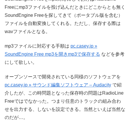
Freeにmp3ファイルを投げ込んだときにどこからとも無く
SoundEngine Freeを探してきて（ポータブル版を含む）
ファイルを自動変換してくれる。ただし、保存する際は
wavファイルとなる。
mp3ファイルに対応する手順は
pc.casey.jp »
SoundEngine Free mp3を開きmp3で保存する
などを参考
にして欲しい。
オープンソースで開発されている同様のソフトウェアを
pc.casey.jp » サウンド編集ソフトウェア – Audacity
で紹
介したが、この時問題となった保存時の問題はRadioLine
Freeではでなかった。つまり任意のトラックの組み合わ
せを出力する、しないを設定できる。当然といえば当然な
のだが…。