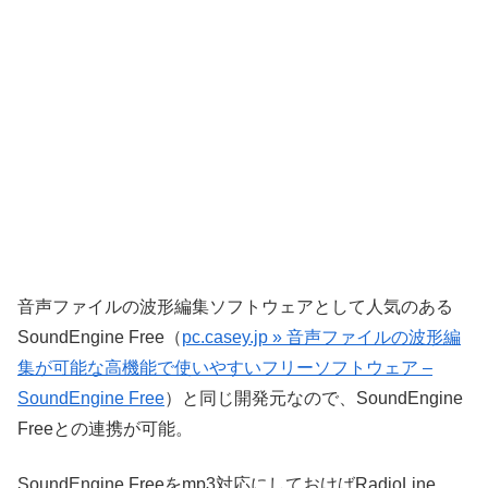
音声ファイルの波形編集ソフトウェアとして人気のある
SoundEngine Free（
pc.casey.jp » 音声ファイルの波形編
集が可能な高機能で使いやすいフリーソフトウェア –
SoundEngine Free
）と同じ開発元なので、SoundEngine
Freeとの連携が可能。
SoundEngine Freeをmp3対応にしておけばRadioLine