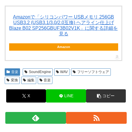
Amazonで「シリコンパワー USBメモリ 256GB
USB3.2 (USB3.1/3.0/2.0互換) ヘアライン仕上げ
Blaze B02 SP256GBUF3B02V1K」に関する詳細を
見る
Amazon
音楽
SoundEngine
WAV
フリーソフトウェア
変換
編集
音楽
X
LINE
コピー