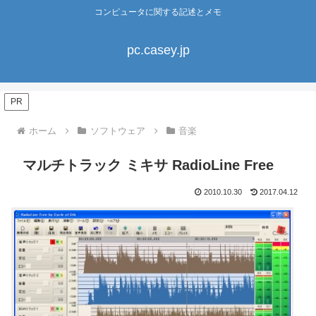
コンピュータに関する記述とメモ
pc.casey.jp
PR
ホーム
ソフトウェア
音楽
マルチトラック ミキサ RadioLine Free
2010.10.30
2017.04.12