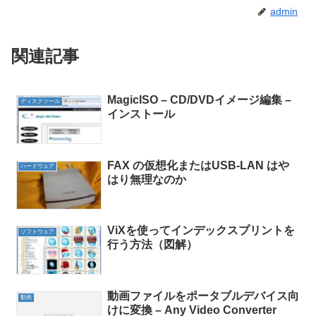
admin
関連記事
MagicISO – CD/DVDイメージ編集 –
ディスクツール
インストール
FAX の仮想化またはUSB-LAN はや
ハードウェア
はり無理なのか
ViXを使ってインデックスプリントを
ソフトウェア
行う方法（図解）
動画ファイルをポータブルデバイス向
動画
けに変換 – Any Video Converter