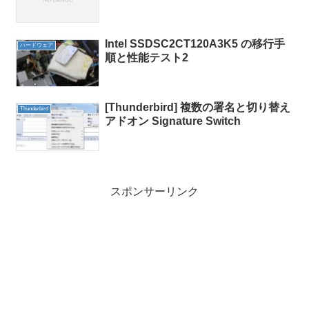
Intel SSDSC2CT120A3K5 の移行手
ハードウェア
順と性能テスト2
[Thunderbird] 複数の署名と切り替え
Thunderbird
アドオン Signature Switch
スポンサーリンク