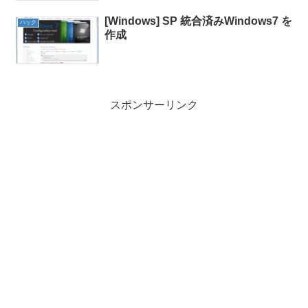
[Windows] SP 統合済みWindows7 を
ハック
作成
スポンサーリンク