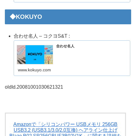
意。すべ...
◆KOKUYO
合わせ名人 – コクヨS&T :
合わせ名人
www.kokuyo.com
oldId.20081001030621321
Amazonで「シリコンパワー USBメモリ 256GB
USB3.2 (USB3.1/3.0/2.0互換) ヘアライン仕上げ
Blaze B02 SP256GBUF3B02V1K」に関する詳細を