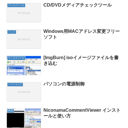
CD/DVDメディアチェックツール
ディスクツール
Windows用MACアドレス変更フリー
ハック
ソフト
[ImgBurn] isoイメージファイルを書
ディスクツール
き込む
パソコンの電源制御
ソフトウェア
NiconamaCommentViewer インスト
動画
ールと使い方