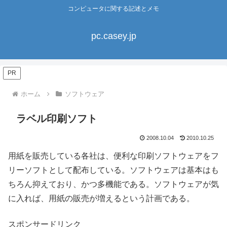
コンピュータに関する記述とメモ
pc.casey.jp
PR
ホーム
ソフトウェア
ラベル印刷ソフト
2008.10.04
2010.10.25
用紙を販売している各社は、便利な印刷ソフトウェアをフ
リーソフトとして配布している。ソフトウェアは基本はも
ちろん抑えており、かつ多機能である。ソフトウェアが気
に入れば、用紙の販売が増えるという計画である。
スポンサードリンク