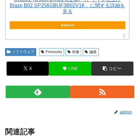
Blaze B02 SP256GBUF3B02V1K」に関する詳細を
見る
Amazon
ソフトウェア
Fireworks
画像
編集
X
LINE
コピー
admin
関連記事