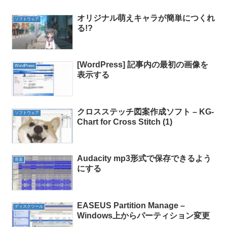
オリジナル萌えキャラが簡単につくれ
ソフトウェア
る!?
[WordPress] 記事内の最初の画像を
WordPress
表示する
クロスステッチ図案作成ソフト – KG-
ソフトウェア
Chart for Cross Stitch (1)
Audacity mp3形式で保存できるよう
音楽
にする
EASEUS Partition Manage –
ディスクツール
Windows上からパーティション変更