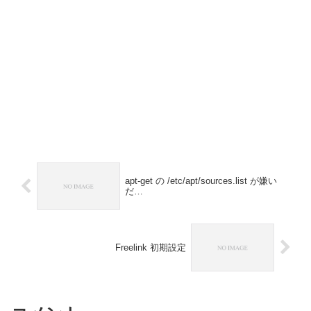
apt-get の /etc/apt/sources.list が嫌い
だ…
Freelink 初期設定