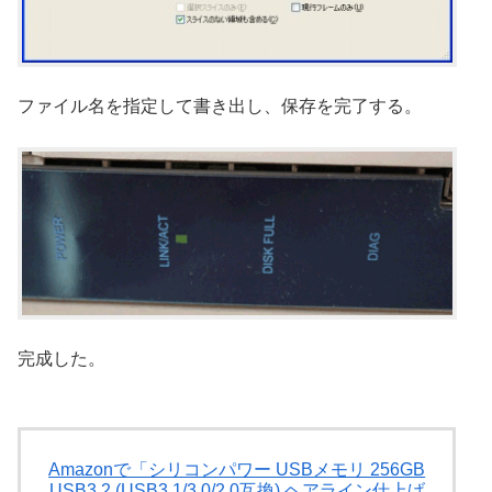
ファイル名を指定して書き出し、保存を完了する。
完成した。
Amazonで「シリコンパワー USBメモリ 256GB
USB3.2 (USB3.1/3.0/2.0互換) ヘアライン仕上げ