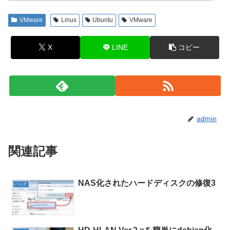
VMware
Linux
Ubuntu
VMware
X
LINE
コピー
admin
関連記事
NAS化されたハードディスクの修復3
ハック