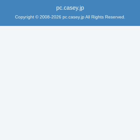
pc.casey.jp
Copyright © 2008-2026 pc.casey.jp All Rights Reserved.