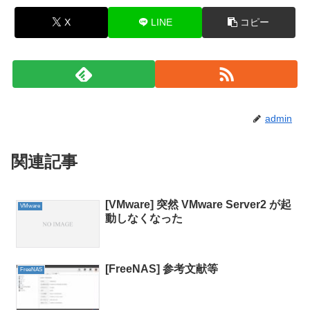
X
LINE
コピー
admin
関連記事
[VMware] 突然 VMware Server2 が起
VMware
動しなくなった
[FreeNAS] 参考文献等
FreeNAS