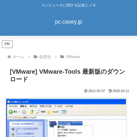
コンピュータに関する記述とメモ
pc.casey.jp
PR
ホーム
仮想化
VMware
[VMware] VMware-Tools 最新版のダウン
ロード
2011.02.07
2025.03.11