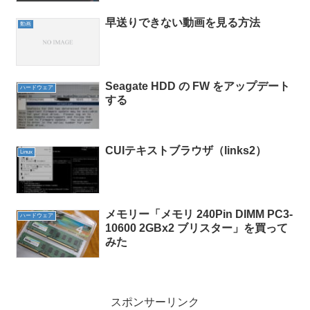
早送りできない動画を見る方法
動画
Seagate HDD の FW をアップデート
ハードウェア
する
CUIテキストブラウザ（links2）
Linux
メモリー「メモリ 240Pin DIMM PC3-
ハードウェア
10600 2GBx2 ブリスター」を買って
みた
スポンサーリンク