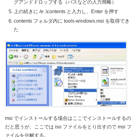
グアンドドロップする（パスなどの入力簡略）
上の続きに /e .\contents と入力し、Enter を押す
contents フォルダ内に tools-windows.msi を取得でき
た
msi でインストールする場合はここでインストールするの
だと思うが、ここでは iso ファイルをとり出すので msi フ
ァイルを分解する。