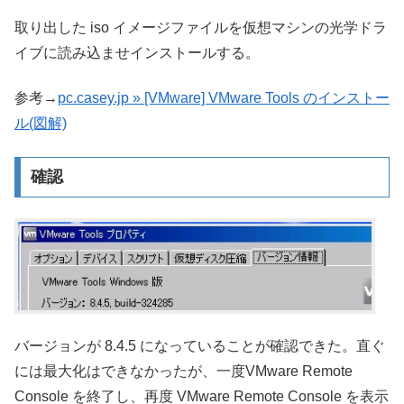
取り出した iso イメージファイルを仮想マシンの光学ドラ
イブに読み込ませインストールする。
参考→
pc.casey.jp » [VMware] VMware Tools のインストー
ル(図解)
確認
バージョンが 8.4.5 になっていることが確認できた。直ぐ
には最大化はできなかったが、一度VMware Remote
Console を終了し、再度 VMware Remote Console を表示