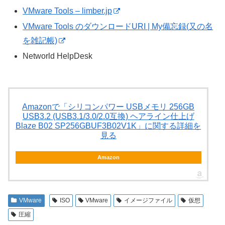
VMware Tools – limber.jp
VMware Tools のダウンロードURI | My備忘録(又の名
を雑記帳)
Networld HelpDesk
Amazonで「シリコンパワー USBメモリ 256GB
USB3.2 (USB3.1/3.0/2.0互換) ヘアライン仕上げ
Blaze B02 SP256GBUF3B02V1K」に関する詳細を
見る
Amazon
VMware
ISO
VMware
イメージファイル
仮想
圧縮