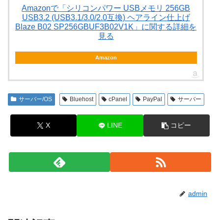
Amazonで「シリコンパワー USBメモリ 256GB
USB3.2 (USB3.1/3.0/2.0互換) ヘアライン仕上げ
Blaze B02 SP256GBUF3B02V1K」に関する詳細を
見る
Amazon
サーバー/OS
Bluehost
cPanel
PayPal
サーバー
X
LINE
コピー
admin