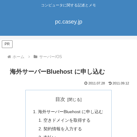
コンピュータに関する記述とメモ
pc.casey.jp
PR
ホーム
サーバー/OS
海外サーバーBluehost に申し込む
2011.07.28
2011.09.12
目次
海外サーバーBluehost に申し込む
空きドメインを取得する
契約情報を入力する