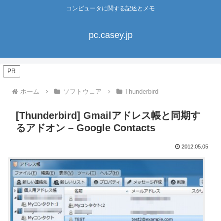
コンピュータに関する記述とメモ
pc.casey.jp
PR
ホーム
ソフトウェア
Thunderbird
[Thunderbird] Gmailアドレス帳と同期す
るアドオン – Google Contacts
2012.05.05