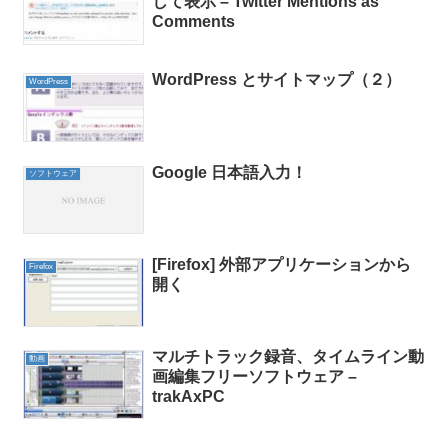
して表示 – Twitter Mentions as
Comments
WordPress とサイトマップ（２）
WordPress
Google 日本語入力！
ソフトウェア
[Firefox] 外部アプリケーションから
Firefox
開く
マルチトラック録音、タイムライン動
動画
画編集フリーソフトウェア –
trakAxPC