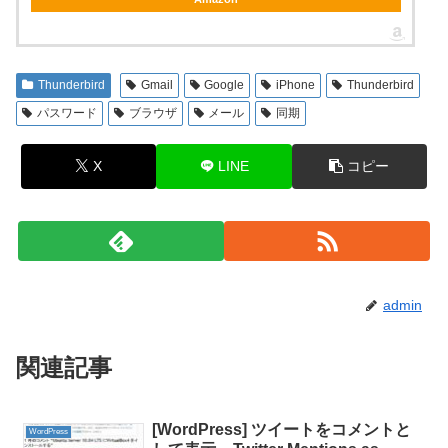
Thunderbird
Gmail
Google
iPhone
Thunderbird
パスワード
ブラウザ
メール
同期
X
LINE
コピー
admin
関連記事
[WordPress] ツイートをコメントと
WordPress