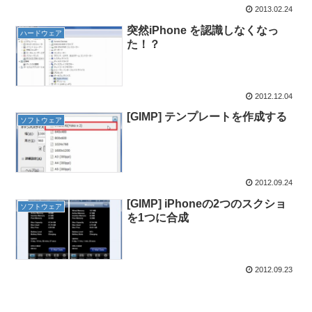
2013.02.24
突然iPhone を認識しなくなっ
ハードウェア
た！？
2012.12.04
[GIMP] テンプレートを作成する
ソフトウェア
2012.09.24
[GIMP] iPhoneの2つのスクショ
ソフトウェア
を1つに合成
2012.09.23