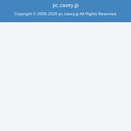
pc.casey.jp
Copyright © 2008-2026 pc.casey.jp All Rights Reserved.