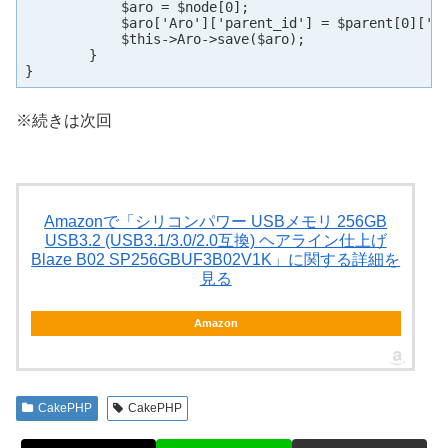
            $aro = $node[0];

            $aro['Aro']['parent_id'] = $parent[0]['Ar
            $this->Aro->save($aro);

        }

}
※続きは次回
Amazonで「シリコンパワー USBメモリ 256GB
USB3.2 (USB3.1/3.0/2.0互換) ヘアライン仕上げ
Blaze B02 SP256GBUF3B02V1K」に関する詳細を
見る
Amazon
CakePHP
CakePHP