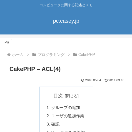
コンピュータに関する記述とメモ
pc.casey.jp
PR
ホーム
プログラミング
CakePHP
CakePHP – ACL(4)
2010.05.04
2011.09.18
目次
グループの追加
ユーザの追加作業
確認