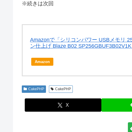
※続きは次回
Amazonで「シリコンパワー USBメモリ 256GB
ン仕上げ Blaze B02 SP256GBUF3B0
Amazon
CakePHP
CakePHP
X