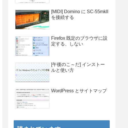
[MIDI] Domino に SC-55mkII
を接続する
Firefox 既定のブラウザに設
定する、しない
[午後のこ～だ] インストー
ルと使い方
WordPress とサイトマップ