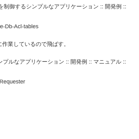
 を制御するシンプルなアプリケーション :: 開発例 ::
he-Db-Acl-tables
先に作業しているので飛ばす。
プルなアプリケーション :: 開発例 :: マニュアル ::
-Requester