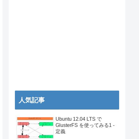
人気記事
Ubuntu 12.04 LTS で
GlusterFS を使ってみる1 -
定義