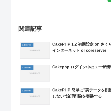
関連記事
CakePHP 1.2 初期設定 on さく
CakePHP
インターネット or coreserver
Cakephp ログイン中のユーザ情
CakePHP
CakePHP 簡単に”実データを削
CakePHP
しない”論理削除を実装する