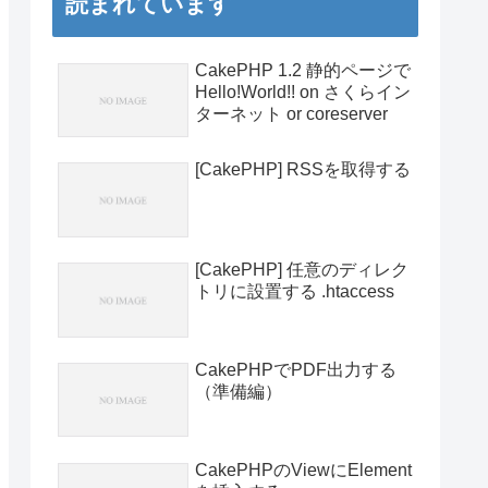
読まれています
CakePHP 1.2 静的ページで
Hello!World!! on さくらイン
ターネット or coreserver
[CakePHP] RSSを取得する
[CakePHP] 任意のディレク
トリに設置する .htaccess
CakePHPでPDF出力する
（準備編）
CakePHPのViewにElement