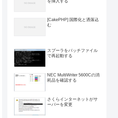
を挿入する
[CakePHP] 国際化と洒落込
む
スプーラをバッチファイル
で再起動する
NEC MultiWriter 5600Cの消
耗品を確認する
さくらインターネットがサ
ーバーを変更