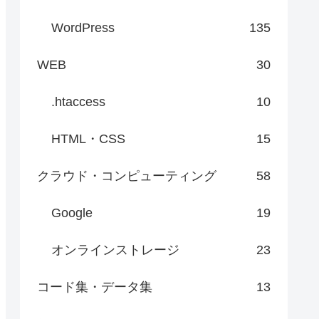
WordPress
135
WEB
30
.htaccess
10
HTML・CSS
15
クラウド・コンピューティング
58
Google
19
オンラインストレージ
23
コード集・データ集
13